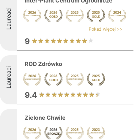
Inter-Plant Centrum Ogrodnicze
Laureaci
Pokaż więcej >>
9
ROD Zdrówko
Laureaci
9.4
Zielone Chwile