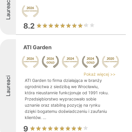
Laureaci
8.2
ATI Garden
Pokaż więcej >>
Laureaci
ATI Garden to firma działająca w branży
ogrodnictwa z siedzibą we Wrocławiu,
która nieustannie funkcjonuje od 1991 roku.
Przedsiębiorstwo wypracowało sobie
uznanie oraz stabilną pozycję na rynku
dzięki bogatemu doświadczeniu i zaufaniu
klientów. ...
9