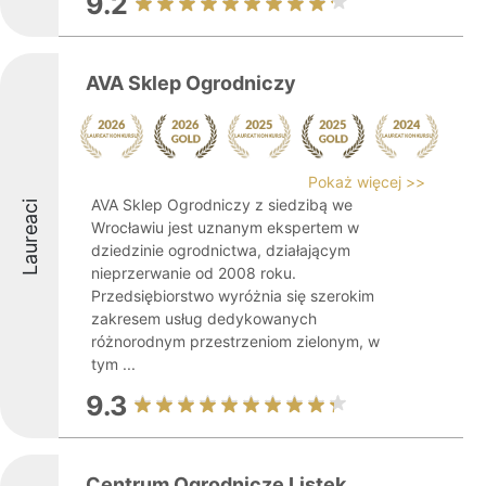
9.2
AVA Sklep Ogrodniczy
Pokaż więcej >>
AVA Sklep Ogrodniczy z siedzibą we
Laureaci
Wrocławiu jest uznanym ekspertem w
dziedzinie ogrodnictwa, działającym
nieprzerwanie od 2008 roku.
Przedsiębiorstwo wyróżnia się szerokim
zakresem usług dedykowanych
różnorodnym przestrzeniom zielonym, w
tym ...
9.3
Centrum Ogrodnicze Listek