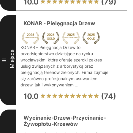
10.0
(79)
KONAR - Pielęgnacja Drzew
KONAR – Pielęgnacja Drzew to
Miejsce
przedsiębiorstwo działające na rynku
wrocławskim, które oferuje szeroki zakres
III
usług związanych z arborystyką oraz
pielęgnacją terenów zielonych. Firma zajmuje
się zarówno profesjonalnym usuwaniem
drzew, jak i wykonywaniem ...
10.0
(74)
Wycinanie-Drzew-Przycinanie-
Żywopłotu-Krzewów