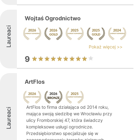
Wojtaś Ogrodnictwo
Laureaci
Pokaż więcej >>
9
ArtFlos
ArtFlos to firma działająca od 2014 roku,
Laureaci
mająca swoją siedzibę we Wrocławiu przy
ulicy Fromborskiej 47, która świadczy
kompleksowe usługi ogrodnicze.
Przedsiębiorstwo specjalizuje się w
zagospodarowaniu terenów zielonych,