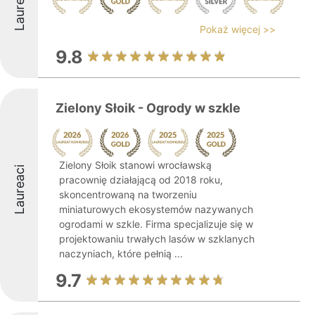
Laureaci
Pokaż więcej >>
9.8
Zielony Słoik - Ogrody w szkle
Zielony Słoik stanowi wrocławską
Laureaci
pracownię działającą od 2018 roku,
skoncentrowaną na tworzeniu
miniaturowych ekosystemów nazywanych
ogrodami w szkle. Firma specjalizuje się w
projektowaniu trwałych lasów w szklanych
naczyniach, które pełnią ...
9.7