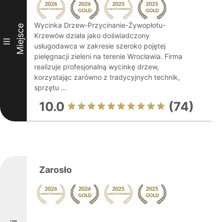
Wycinka Drzew-Przycinanie-Żywopłotu-
Miejsce
Krzewów działa jako doświadczony
III
usługodawca w zakresie szeroko pojętej
pielęgnacji zieleni na terenie Wrocławia. Firma
realizuje profesjonalną wycinkę drzew,
korzystając zarówno z tradycyjnych technik,
sprzętu ...
10.0
(74)
Zarosło