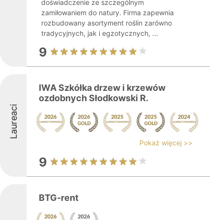
doświadczenie ze szczególnym
zamiłowaniem do natury. Firma zapewnia
rozbudowany asortyment roślin zarówno
tradycyjnych, jak i egzotycznych, ...
9
IWA Szkółka drzew i krzewów
ozdobnych Słodkowski R.
Laureaci
Pokaż więcej >>
9
BTG-rent