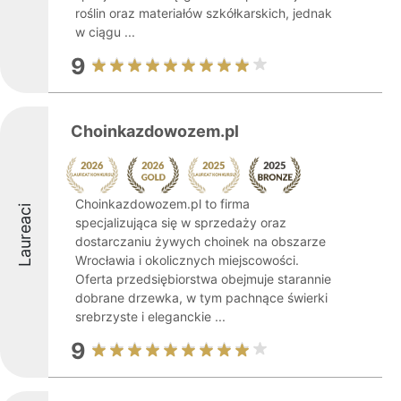
roślin oraz materiałów szkółkarskich, jednak
w ciągu ...
9
Choinkazdowozem.pl
Choinkazdowozem.pl to firma
Laureaci
specjalizująca się w sprzedaży oraz
dostarczaniu żywych choinek na obszarze
Wrocławia i okolicznych miejscowości.
Oferta przedsiębiorstwa obejmuje starannie
dobrane drzewka, w tym pachnące świerki
srebrzyste i eleganckie ...
9