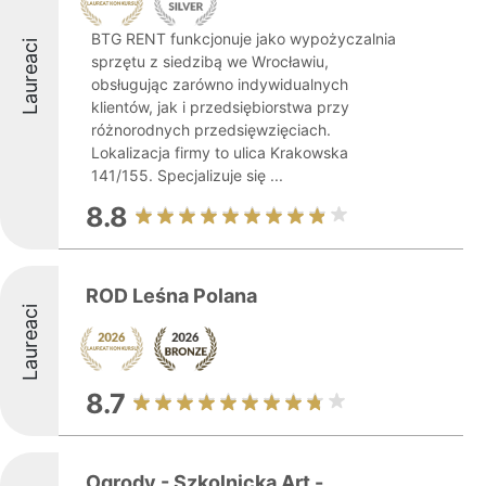
BTG RENT funkcjonuje jako wypożyczalnia
Laureaci
sprzętu z siedzibą we Wrocławiu,
obsługując zarówno indywidualnych
klientów, jak i przedsiębiorstwa przy
różnorodnych przedsięwzięciach.
Lokalizacja firmy to ulica Krakowska
141/155. Specjalizuje się ...
8.8
ROD Leśna Polana
Laureaci
8.7
Ogrody - Szkolnicka Art -