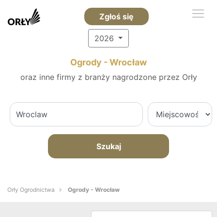
Zgłoś się
2026
Ogrody - Wrocław
oraz inne firmy z branży nagrodzone przez Orły
Szukaj
Orły Ogrodnictwa
Ogrody - Wrocław