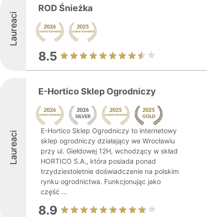
ROD Śnieżka
Laureaci
8.5
E-Hortico Sklep Ogrodniczy
E-Hortico Sklep Ogrodniczy to internetowy
Laureaci
sklep ogrodniczy działający we Wrocławiu
przy ul. Giełdowej 12H, wchodzący w skład
HORTICO S.A., która posiada ponad
trzydziestoletnie doświadczenie na polskim
rynku ogrodnictwa. Funkcjonując jako
część ...
8.9