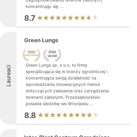
koncentrując się ...
8.7
Green Lungs
Green Lungs sp. z o.o. to firma
Laureaci
specjalizująca się w branży ogrodniczej i
koncentrująca swoją działalność na
wprowadzaniu innowacyjnych metod
dotyczących zalesiania oraz zarządzania
terenami zielonymi. Przedsiębiorstwo
posiada siedzibę we Wrocławiu ...
8.8