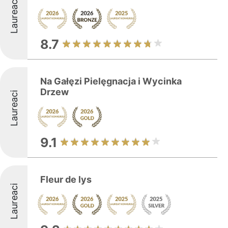
Laureaci
8.7
Na Gałęzi Pielęgnacja i Wycinka
Drzew
Laureaci
9.1
Fleur de lys
Laureaci