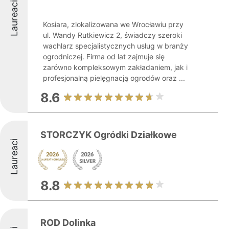
Laureaci
Kosiara, zlokalizowana we Wrocławiu przy
ul. Wandy Rutkiewicz 2, świadczy szeroki
wachlarz specjalistycznych usług w branży
ogrodniczej. Firma od lat zajmuje się
zarówno kompleksowym zakładaniem, jak i
profesjonalną pielęgnacją ogrodów oraz ...
8.6
STORCZYK Ogródki Działkowe
Laureaci
8.8
ROD Dolinka