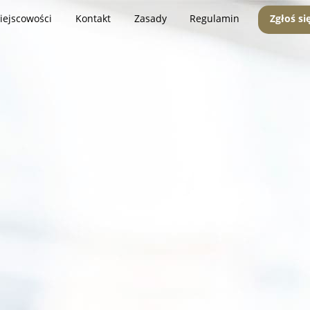
iejscowości
Kontakt
Zasady
Regulamin
Zgłoś si