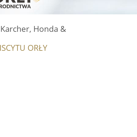
 Karcher, Honda &
ISCYTU ORŁY