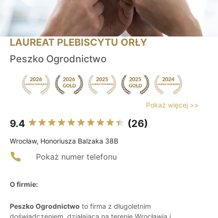
LAUREAT PLEBISCYTU ORŁY
Peszko Ogrodnictwo
Pokaż więcej >>
9.4
(26)
Wrocław, Honoriusza Balzaka 38B
Pokaż numer telefonu
O firmie:
Peszko Ogrodnictwo
to firma z długoletnim
doświadczeniem, działająca na terenie Wrocławia i