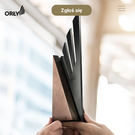
Zgłoś się