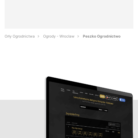
Orły Ogrodnictwa
Ogrody - Wrocław
Peszko Ogrodnictwo