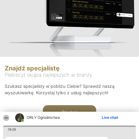
Znajdź specjalistę
Plebiscyt skupia najlepszych w branży
Szukasz specjalisty w pobliżu Ciebie? Sprawdź naszą
wyszukiwarkę. Korzystaj tylko z usług najlepszych!
Szukaj
ORŁY Ogrodnictwa
Live chat
19:29