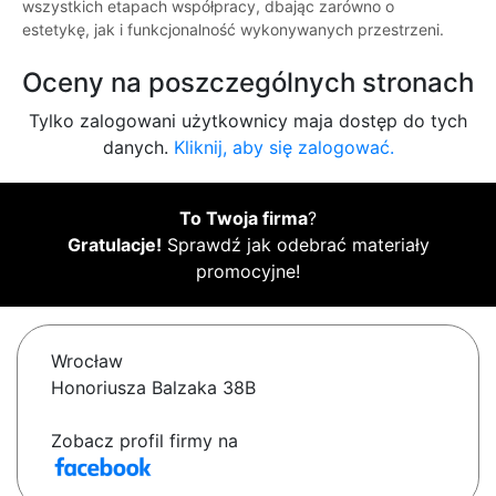
wszystkich etapach współpracy, dbając zarówno o
estetykę, jak i funkcjonalność wykonywanych przestrzeni.
Oceny na poszczególnych stronach
Tylko zalogowani użytkownicy maja dostęp do tych
danych.
Kliknij, aby się zalogować.
To Twoja firma
?
Gratulacje!
Sprawdź jak odebrać materiały
promocyjne!
Wrocław
Honoriusza Balzaka 38B
Zobacz profil firmy na