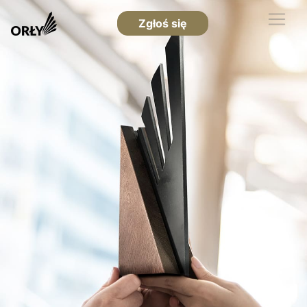
Zgłoś się