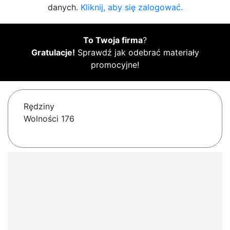
danych.
Kliknij, aby się zalogować.
To Twoja firma
?
Gratulacje!
Sprawdź jak odebrać materiały
promocyjne!
Rędziny
Wolności 176