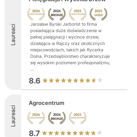
Jarosław Byrski Jarborist to firma
Laureaci
posiadająca duże doświadczenie w
pełnej pielęgnacji i wycince drzew,
działająca w Rajczy oraz okolicznych
miejscowościach, takich jak Rycerka
Dolna. Przedsiębiorstwo charakteryzuje
się wysokim poziomem profesjonalizmu,
...
8.6
Agrocentrum
Laureaci
8.7