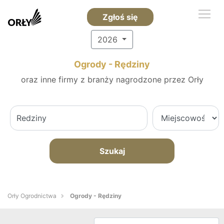
Zgłoś się
2026
Ogrody - Rędziny
oraz inne firmy z branży nagrodzone przez Orły
Szukaj
Orły Ogrodnictwa
Ogrody - Rędziny