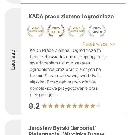
KADA prace ziemne i ogrodnicze
Pokaż więcej >>
KADA Prace Ziemne i Ogrodnicze to
Laureaci
firma z doświadczeniem, zajmująca się
świadczeniem usług z zakresu
ogrodnictwa oraz prac ziemnych na
terenie Sierakowic w województwie
śląskim. Przedsiębiorstwo oferuje
kompleksowe przygotowanie oraz
pielęgnację ...
9.2
Jarosław Byrski 'Jarborist'
Pielęgnacja i Wycinka Drzew