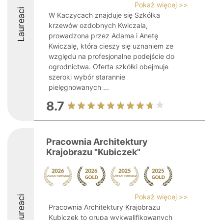
Pokaż więcej >>
Laureaci
W Kaczycach znajduje się Szkółka
krzewów ozdobnych Kwiczala,
prowadzona przez Adama i Anetę
Kwiczalę, która cieszy się uznaniem ze
względu na profesjonalne podejście do
ogrodnictwa. Oferta szkółki obejmuje
szeroki wybór starannie
pielęgnowanych ...
8.7
Pracownia Architektury
Krajobrazu "Kubiczek"
Pokaż więcej >>
Laureaci
Pracownia Architektury Krajobrazu
Kubiczek to grupa wykwalifikowanych