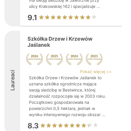
ma swoją siedzibę w Jaworznie przy
ulicy Krakowskiej 162 i specjalizuje ...
9.1
Szkółka Drzew i Krzewów
Jaślanek
Pokaż więcej >>
Laureaci
Szkółka Drzew i Krzewów Jaślanek to
uznana szkółka ogrodnicza mająca
swoją siedzibę w Bestwince, której
działalność rozpoczęła się w 2003 roku.
Początkowo gospodarowała na
powierzchni 0,5 hektara, jednak w
wyniku intensywnego rozwoju obszar ...
8.3