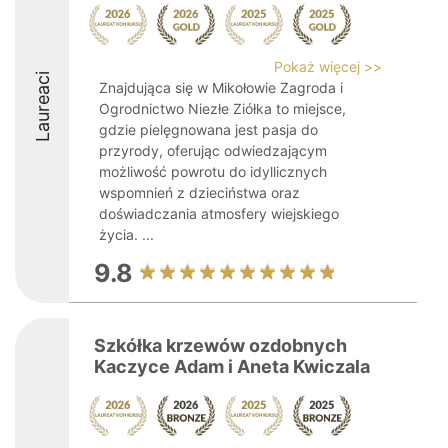
Pokaż więcej >>
Laureaci
Znajdująca się w Mikołowie Zagroda i
Ogrodnictwo Niezłe Ziółka to miejsce,
gdzie pielęgnowana jest pasja do
przyrody, oferując odwiedzającym
możliwość powrotu do idyllicznych
wspomnień z dzieciństwa oraz
doświadczania atmosfery wiejskiego
życia. ...
9.8
Szkółka krzewów ozdobnych
Kaczyce Adam i Aneta Kwiczala