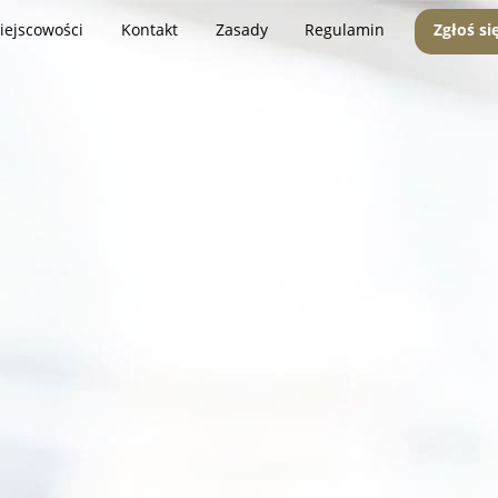
iejscowości
Kontakt
Zasady
Regulamin
Zgłoś si