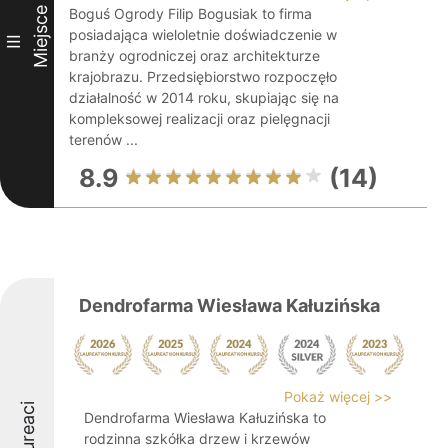
Miejsce
Boguś Ogrody Filip Bogusiak to firma
posiadająca wieloletnie doświadczenie w
III
branży ogrodniczej oraz architekturze
krajobrazu. Przedsiębiorstwo rozpoczęło
działalność w 2014 roku, skupiając się na
kompleksowej realizacji oraz pielęgnacji
terenów ...
8.9
(14)
Dendrofarma Wiesława Kałuzińska
Pokaż więcej >>
Laureaci
Dendrofarma Wiesława Kałuzińska to
rodzinna szkółka drzew i krzewów