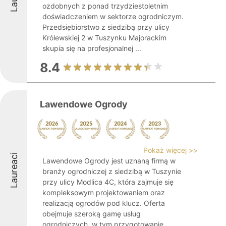
ozdobnych z ponad trzydziestoletnim
doświadczeniem w sektorze ogrodniczym.
Przedsiębiorstwo z siedzibą przy ulicy
Królewskiej 2 w Tuszynku Majorackim
skupia się na profesjonalnej ...
8.4
Lawendowe Ogrody
Pokaż więcej >>
Laureaci
Lawendowe Ogrody jest uznaną firmą w
branży ogrodniczej z siedzibą w Tuszynie
przy ulicy Modlica 4C, która zajmuje się
kompleksowym projektowaniem oraz
realizacją ogrodów pod klucz. Oferta
obejmuje szeroką gamę usług
ogrodniczych, w tym przygotowanie ...