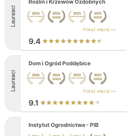
Roślin i Krzewów Ozdobnych
Laureaci
Pokaż więcej >>
9.4
Dom i Ogród Poddębice
Laureaci
Pokaż więcej >>
9.1
Instytut Ogrodnictwa - PIB