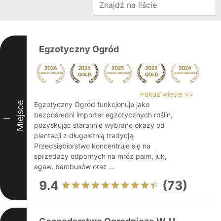
Egzotyczny Ogród
Pokaż więcej >>
Miejsce
Egzotyczny Ogród funkcjonuje jako
bezpośredni importer egzotycznych roślin,
I
pozyskując starannie wybrane okazy od
plantacji z długoletnią tradycją.
Przedsiębiorstwo koncentruje się na
sprzedaży odpornych na mróz palm, juk,
agaw, bambusów oraz ...
9.4
(73)