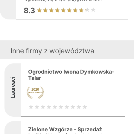
8.3
Inne firmy z województwa
Ogrodnictwo Iwona Dymkowska-
Talar
Laureaci
Zielone Wzgórze - Sprzedaż