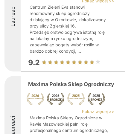
Pokaż więcej >>
Centrum Zieleni Eva stanowi
Laureaci
renomowany sklep ogrodniczy
działający w Ozorkowie, zlokalizowany
przy ulicy Zgierskiej 16.
Przedsiębiorstwo odgrywa istotną rolę
na lokalnym rynku ogrodniczym,
zapewniając bogaty wybór roślin w
bardzo dobrej kondycji, ...
9.2
Maxima Polska Sklep Ogrodniczy
Pokaż więcej >>
Maxima Polska Sklepy Ogrodnicze w
Laureaci
Rawie Mazowieckiej pełni rolę
profesjonalnego centrum ogrodniczego,