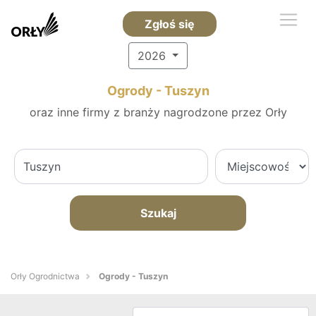
Zgłoś się
2026
Ogrody - Tuszyn
oraz inne firmy z branży nagrodzone przez Orły
Szukaj
Orły Ogrodnictwa
Ogrody - Tuszyn