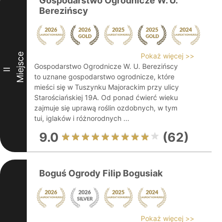
Gospodarstwo Ogrodnicze W. U.
Berezińscy
Miejsce
Pokaż więcej >>
Gospodarstwo Ogrodnicze W. U. Berezińscy
II
to uznane gospodarstwo ogrodnicze, które
mieści się w Tuszynku Majorackim przy ulicy
Starościańskiej 19A. Od ponad ćwierć wieku
zajmuje się uprawą roślin ozdobnych, w tym
tui, iglaków i różnorodnych ...
9.0
(62)
Boguś Ogrody Filip Bogusiak
Pokaż więcej >>