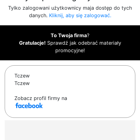
Tylko zalogowani użytkownicy maja dostęp do tych
danych.
Kliknij, aby się zalogować.
To Twoja firma
?
Gratulacje!
Sprawdź jak odebrać materiały
promocyjne!
Tczew
Tczew
Zobacz profil firmy na