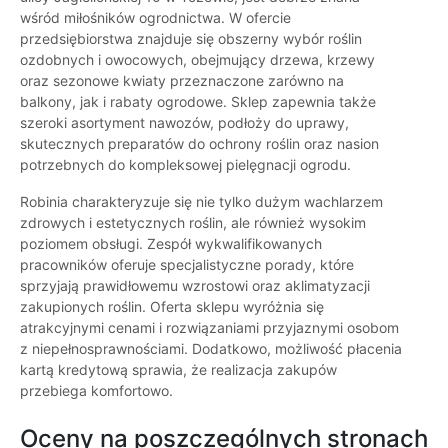
wśród miłośników ogrodnictwa. W ofercie
przedsiębiorstwa znajduje się obszerny wybór roślin
ozdobnych i owocowych, obejmujący drzewa, krzewy
oraz sezonowe kwiaty przeznaczone zarówno na
balkony, jak i rabaty ogrodowe. Sklep zapewnia także
szeroki asortyment nawozów, podłoży do uprawy,
skutecznych preparatów do ochrony roślin oraz nasion
potrzebnych do kompleksowej pielęgnacji ogrodu.
Robinia charakteryzuje się nie tylko dużym wachlarzem
zdrowych i estetycznych roślin, ale również wysokim
poziomem obsługi. Zespół wykwalifikowanych
pracowników oferuje specjalistyczne porady, które
sprzyjają prawidłowemu wzrostowi oraz aklimatyzacji
zakupionych roślin. Oferta sklepu wyróżnia się
atrakcyjnymi cenami i rozwiązaniami przyjaznymi osobom
z niepełnosprawnościami. Dodatkowo, możliwość płacenia
kartą kredytową sprawia, że realizacja zakupów
przebiega komfortowo.
Oceny na poszczególnych stronach