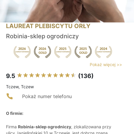
LAUREAT PLEBISCYTU ORŁY
Robinia-sklep ogrodniczy
Pokaż więcej >>
9.5
(136)
Tczew, Tczew
Pokaż numer telefonu
O firmie:
Firma
Robinia-sklep ogrodniczy
, zlokalizowana przy
ulicy Jagiellońskiej 10 w Tczewie, jest dobrze znana