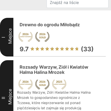
Drewno do ogrodu Miłobądz
Miejsce
I
9.7
(33)
Rozsady Warzyw, Ziół i Kwiatów
Halma Halina Mrozek
Miejsce
Rozsady Warzyw, Ziół i Kwiatów Halma Halina
Mrozek to gospodarstwo ogrodnicze z
II
Tczewa, które nieprzerwanie od ponad
pięćdziesięciu lat zajmuje się produkcją