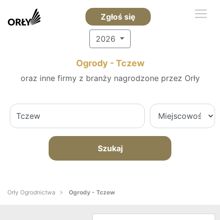
Zgłoś się
2026
Ogrody - Tczew
oraz inne firmy z branży nagrodzone przez Orły
Szukaj
Orły Ogrodnictwa
Ogrody - Tczew