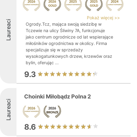
Pokaż więcej >>
Laureaci
Ogrody.Tcz, mająca swoją siedzibę w
Tczewie na ulicy Śliwiny 7A, funkcjonuje
jako centrum ogrodnicze od lat wspierające
miłośników ogrodnictwa w okolicy. Firma
specjalizuje się w sprzedaży
wysokogatunkowych drzew, krzewów oraz
bylin, oferując ...
9.3
Choinki Miłobądz Polna 2
Laureaci
8.6