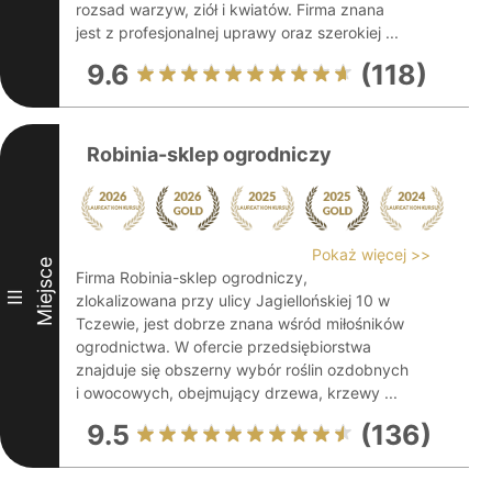
rozsad warzyw, ziół i kwiatów. Firma znana
jest z profesjonalnej uprawy oraz szerokiej ...
9.6
(118)
Robinia-sklep ogrodniczy
Pokaż więcej >>
Miejsce
Firma Robinia-sklep ogrodniczy,
III
zlokalizowana przy ulicy Jagiellońskiej 10 w
Tczewie, jest dobrze znana wśród miłośników
ogrodnictwa. W ofercie przedsiębiorstwa
znajduje się obszerny wybór roślin ozdobnych
i owocowych, obejmujący drzewa, krzewy ...
9.5
(136)