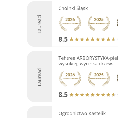
Choinki Śląsk
Laureaci
8.5
Tehtree ARBORYSTYKA-pielę
wysokiej, wycinka drzew.
Laureaci
8.5
Ogrodnictwo Kastelik