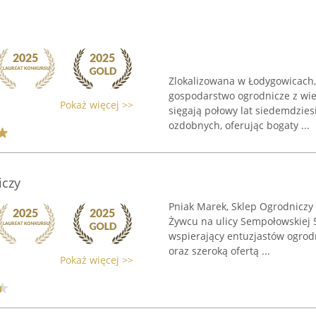
Zlokalizowana w Łodygowicach,
gospodarstwo ogrodnicze z wie
Pokaż więcej >>
sięgają połowy lat siedemdziesi
ozdobnych, oferując bogaty ...
iczy
Pniak Marek, Sklep Ogrodniczy
Żywcu na ulicy Sempołowskiej 
wspierający entuzjastów ogrodn
oraz szeroką ofertą ...
Pokaż więcej >>