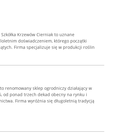
 Szkółka Krzewów Cierniak to uznane
loletnim doświadczeniem, którego początki
ątych. Firma specjalizuje się w produkcji roślin
 to renomowany sklep ogrodniczy działający w
5, od ponad trzech dekad obecny na rynku i
ictwa. Firma wyróżnia się długoletnią tradycją