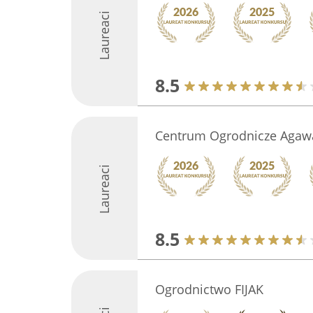
Laureaci
8.5
Centrum Ogrodnicze Agaw
Laureaci
8.5
Ogrodnictwo FIJAK