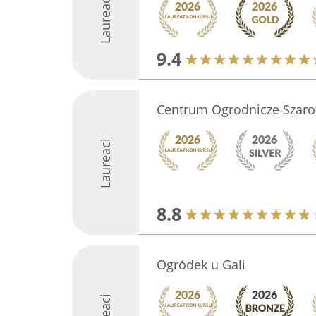
Laureaci
9.4
Centrum Ogrodnicze Szaro
Laureaci
8.8
Ogródek u Gali