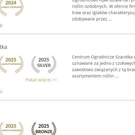
roślin ozdobnych. W ofercie fi
traw oraz iglaków charakteryzu
zdobywane przez ...
tka
Centrum Ogrodnicze Szarotka w 
uznawane za jedno z czołowych
zawodowo związanych z tą bra
asortymentem roślin ...
Pokaż więcej >>