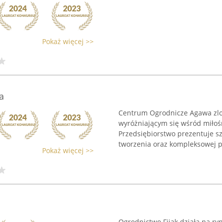
Pokaż więcej >>
a
Centrum Ogrodnicze Agawa zlo
wyróżniającym się wśród miłoś
Przedsiębiorstwo prezentuje s
tworzenia oraz kompleksowej pi
Pokaż więcej >>
Ogrodnictwo Fijak działa na ryn