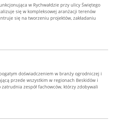
funkcjonująca w Rychwałdzie przy ulicy Świętego
cjalizuje się w kompleksowej aranżacji terenów
entruje się na tworzeniu projektów, zakładaniu
 bogatym doświadczeniem w branży ogrodniczej i
łającą przede wszystkim w regionach Beskidów i
o zatrudnia zespół fachowców, którzy zdobywali