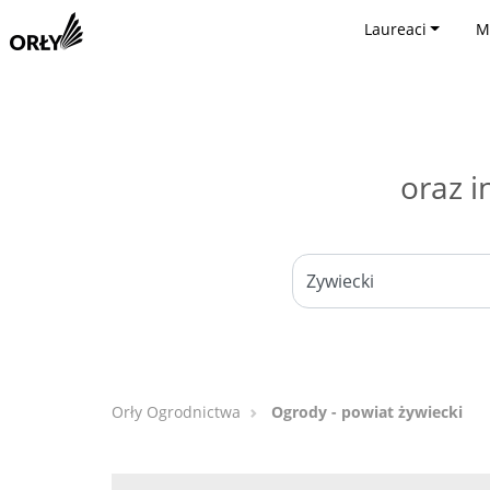
Laureaci
M
oraz i
Orły Ogrodnictwa
Ogrody - powiat żywiecki