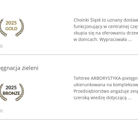
Choinki Śląsk to uznany dost
funkcjonujący w centralnej czę
skupia się na oferowaniu drzewe
w donicach. Wypracowała ...
gnacja zieleni
Tehtree ARBORYSTYKA-pielęgnac
ukierunkowana na kompleksową 
Przedsiębiorstwo angażuje zes
szeroką wiedzę dotyczącą ...