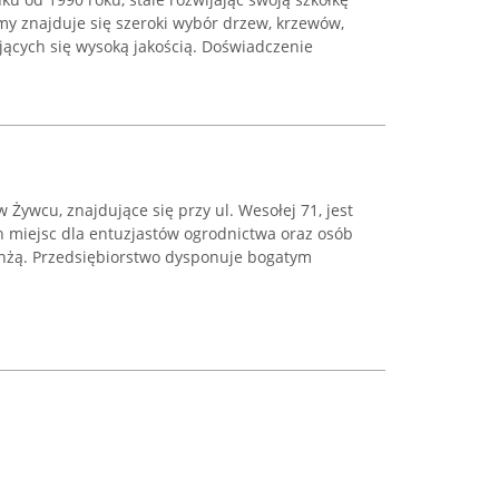
rmy znajduje się szeroki wybór drzew, krzewów,
jących się wysoką jakością. Doświadczenie
Żywcu, znajdujące się przy ul. Wesołej 71, jest
 miejsc dla entuzjastów ogrodnictwa oraz osób
nżą. Przedsiębiorstwo dysponuje bogatym