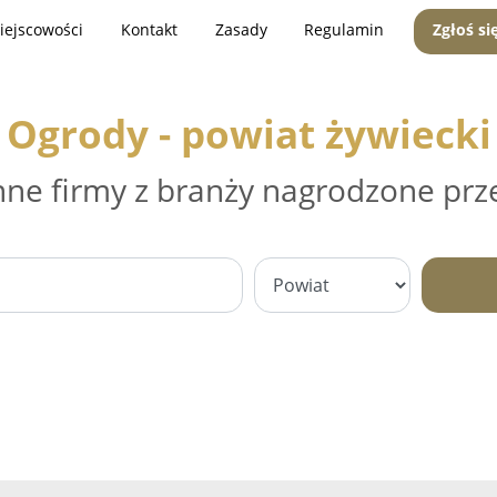
iejscowości
Kontakt
Zasady
Regulamin
Zgłoś si
Ogrody - powiat żywiecki
nne firmy z branży nagrodzone prz