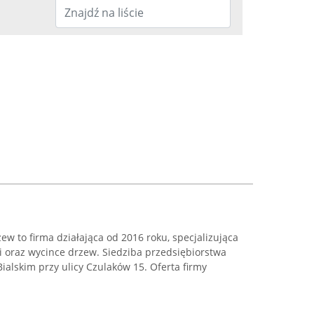
ew to firma działająca od 2016 roku, specjalizująca
ji oraz wycince drzew. Siedziba przedsiębiorstwa
ialskim przy ulicy Czulaków 15. Oferta firmy