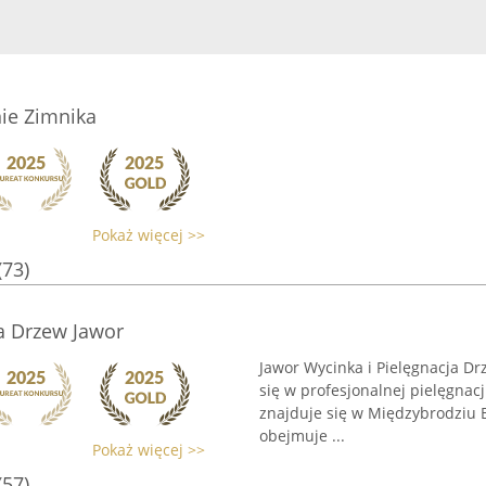
ie Zimnika
Pokaż więcej >>
(73)
a Drzew Jawor
Jawor Wycinka i Pielęgnacja Drz
się w profesjonalnej pielęgnac
znajduje się w Międzybrodziu B
obejmuje ...
Pokaż więcej >>
(57)