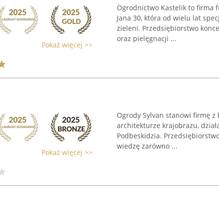
Ogrodnictwo Kastelik to firma 
Jana 30, która od wielu lat spe
zieleni. Przedsiębiorstwo konc
oraz pielęgnacji ...
Pokaż więcej >>
Ogrody Sylvan stanowi firmę z
architekturze krajobrazu, dzia
Podbeskidzia. Przedsiębiorstw
wiedzę zarówno ...
Pokaż więcej >>