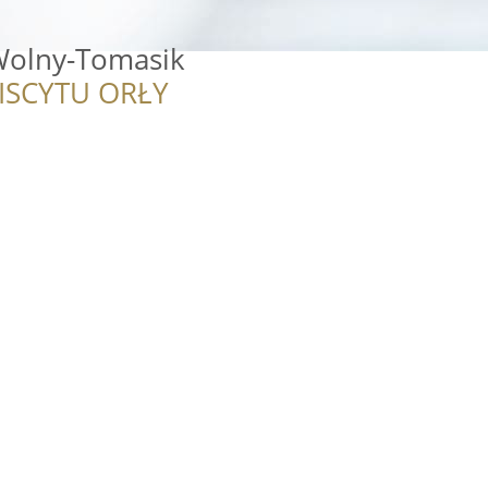
Wolny-Tomasik
ISCYTU ORŁY