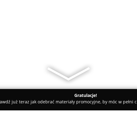
Gratulacje!
awdź już teraz jak odebrać materiały promocyjne, by móc w pełni c
rodnictwo Wolny-Tomasik