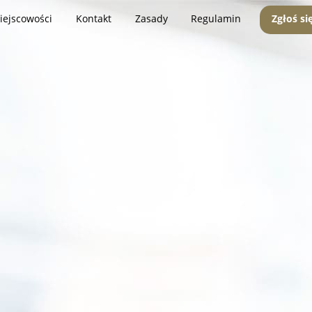
iejscowości
Kontakt
Zasady
Regulamin
Zgłoś si