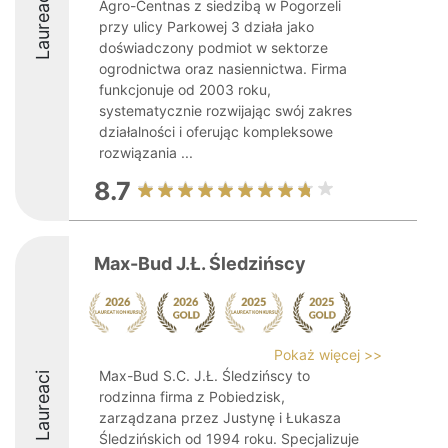
Laureaci
Agro-Centnas z siedzibą w Pogorzeli
przy ulicy Parkowej 3 działa jako
doświadczony podmiot w sektorze
ogrodnictwa oraz nasiennictwa. Firma
funkcjonuje od 2003 roku,
systematycznie rozwijając swój zakres
działalności i oferując kompleksowe
rozwiązania ...
8.7
Max-Bud J.Ł. Śledzińscy
Pokaż więcej >>
Max-Bud S.C. J.Ł. Śledzińscy to
Laureaci
rodzinna firma z Pobiedzisk,
zarządzana przez Justynę i Łukasza
Śledzińskich od 1994 roku. Specjalizuje