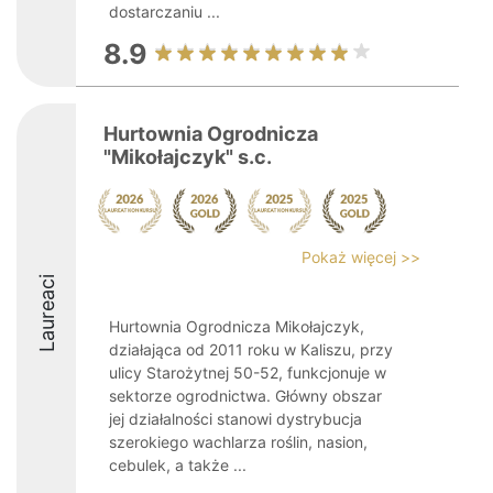
dostarczaniu ...
8.9
Hurtownia Ogrodnicza
"Mikołajczyk" s.c.
Pokaż więcej >>
Laureaci
Hurtownia Ogrodnicza Mikołajczyk,
działająca od 2011 roku w Kaliszu, przy
ulicy Starożytnej 50-52, funkcjonuje w
sektorze ogrodnictwa. Główny obszar
jej działalności stanowi dystrybucja
szerokiego wachlarza roślin, nasion,
cebulek, a także ...