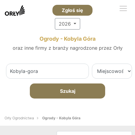
Zgłoś się
2026
Ogrody - Kobyla Góra
oraz inne firmy z branży nagrodzone przez Orły
Szukaj
Orły Ogrodnictwa
Ogrody - Kobyla Góra