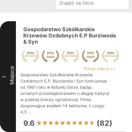
Gospodarstwo Szkółkarskie
Krzewów Ozdobnych E.P Burziwoda
& Syn
Miejsce
Pokaż więcej >>
Gospodarstwo Szkółkarskie Krzewów
I
Ozdobnych E.P. Burziwoda i Syn funkcjonuje
od 1961 roku w Kobylej Górze, będąc
uznanym przedsiębiorstwem o długiej tradycji
w polskiej branży ogrodniczej. Firma,
dysponująca areałem 14 hektarów, z czego
4,5 ...
9.6
(82)