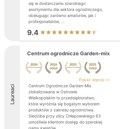
się w dostarczaniu szerokiego
asortymentu dla sektora ogrodniczego,
obsługując zarówno amatorów, jak i
profesjonalistów, ...
9.4
Centrum ogrodnicze Garden-mix
Pokaż więcej >>
Centrum Ogrodnicze Garden-Mix
Laureaci
zlokalizowane w Ostrowie
Wielkopolskim to przedsiębiorstwo,
które wyróżnia się bogatym wyborem
produktów z zakresu ogrodnictwa.
Siedziba przy ulicy Chłapowskiego 63
umożliwia klientom dostęp do szerokiej
gamy kwiatów, ...