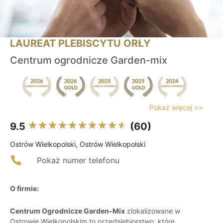
LAUREAT PLEBISCYTU ORŁY
Centrum ogrodnicze Garden-mix
Pokaż więcej >>
9.5
(60)
Ostrów Wielkopolski, Ostrów Wielkopolski
Pokaż numer telefonu
O firmie:
Centrum Ogrodnicze Garden-Mix
zlokalizowane w
Ostrowie Wielkopolskim to przedsiębiorstwo, które