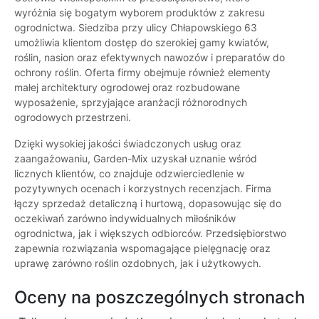
wyróżnia się bogatym wyborem produktów z zakresu
ogrodnictwa. Siedziba przy ulicy Chłapowskiego 63
umożliwia klientom dostęp do szerokiej gamy kwiatów,
roślin, nasion oraz efektywnych nawozów i preparatów do
ochrony roślin. Oferta firmy obejmuje również elementy
małej architektury ogrodowej oraz rozbudowane
wyposażenie, sprzyjające aranżacji różnorodnych
ogrodowych przestrzeni.
Dzięki wysokiej jakości świadczonych usług oraz
zaangażowaniu, Garden-Mix uzyskał uznanie wśród
licznych klientów, co znajduje odzwierciedlenie w
pozytywnych ocenach i korzystnych recenzjach. Firma
łączy sprzedaż detaliczną i hurtową, dopasowując się do
oczekiwań zarówno indywidualnych miłośników
ogrodnictwa, jak i większych odbiorców. Przedsiębiorstwo
zapewnia rozwiązania wspomagające pielęgnację oraz
uprawę zarówno roślin ozdobnych, jak i użytkowych.
Oceny na poszczególnych stronach