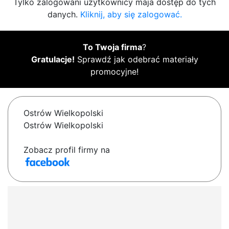
Tylko zalogowani użytkownicy maja dostęp do tych
danych.
Kliknij, aby się zalogować.
To Twoja firma
?
Gratulacje!
Sprawdź jak odebrać materiały
promocyjne!
Ostrów Wielkopolski
Ostrów Wielkopolski
Zobacz profil firmy na