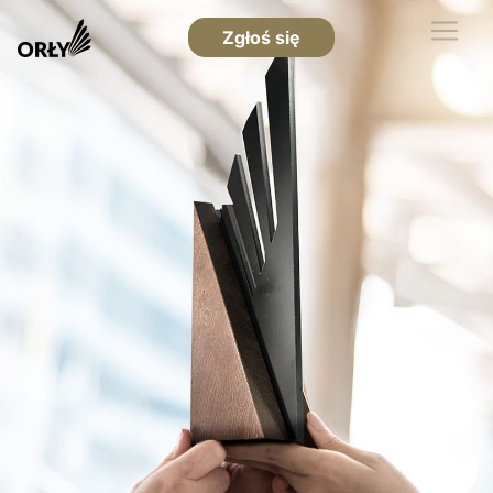
Zgłoś się