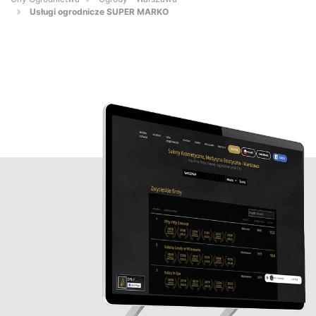
Usługi ogrodnicze SUPER MARKO