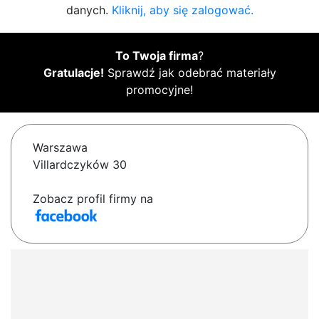
danych.
Kliknij, aby się zalogować.
To Twoja firma
?
Gratulacje!
Sprawdź jak odebrać materiały
promocyjne!
Warszawa
Villardczyków 30
Zobacz profil firmy na