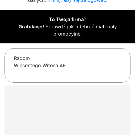
danych.
Kliknij, aby się zalogować.
To Twoja firma
?
Gratulacje!
Sprawdź jak odebrać materiały
promocyjne!
Radom
Wincentego Witosa 49