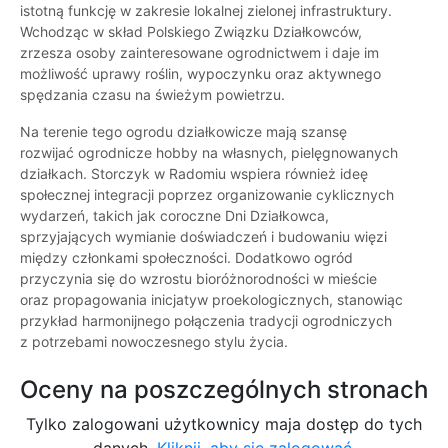
istotną funkcję w zakresie lokalnej zielonej infrastruktury.
Wchodząc w skład Polskiego Związku Działkowców,
zrzesza osoby zainteresowane ogrodnictwem i daje im
możliwość uprawy roślin, wypoczynku oraz aktywnego
spędzania czasu na świeżym powietrzu.
Na terenie tego ogrodu działkowicze mają szansę
rozwijać ogrodnicze hobby na własnych, pielęgnowanych
działkach. Storczyk w Radomiu wspiera również ideę
społecznej integracji poprzez organizowanie cyklicznych
wydarzeń, takich jak coroczne Dni Działkowca,
sprzyjających wymianie doświadczeń i budowaniu więzi
między członkami społeczności. Dodatkowo ogród
przyczynia się do wzrostu bioróżnorodności w mieście
oraz propagowania inicjatyw proekologicznych, stanowiąc
przykład harmonijnego połączenia tradycji ogrodniczych
z potrzebami nowoczesnego stylu życia.
Oceny na poszczególnych stronach
Tylko zalogowani użytkownicy maja dostęp do tych