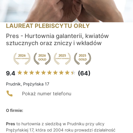
LAUREAT PLEBISCYTU ORŁY
Pres - Hurtownia galanterii, kwiatów
sztucznych oraz zniczy i wkładów
9.4
(64)
Prudnik, Prężyńska 17
Pokaż numer telefonu
O firmie:
Pres
to hurtownia z siedzibą w Prudniku przy ulicy
Prężyńskiej 17, która od 2004 roku prowadzi działalność