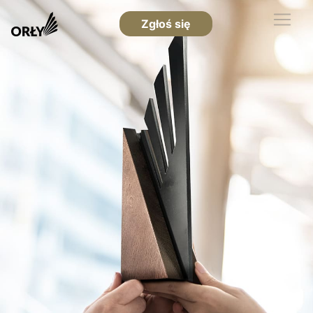
Zgłoś się