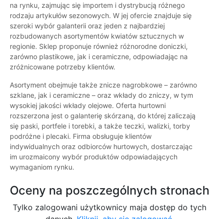
na rynku, zajmując się importem i dystrybucją różnego
rodzaju artykułów sezonowych. W jej ofercie znajduje się
szeroki wybór galanterii oraz jeden z najbardziej
rozbudowanych asortymentów kwiatów sztucznych w
regionie. Sklep proponuje również różnorodne doniczki,
zarówno plastikowe, jak i ceramiczne, odpowiadając na
zróżnicowane potrzeby klientów.
Asortyment obejmuje także znicze nagrobkowe – zarówno
szklane, jak i ceramiczne – oraz wkłady do zniczy, w tym
wysokiej jakości wkłady olejowe. Oferta hurtowni
rozszerzona jest o galanterię skórzaną, do której zaliczają
się paski, portfele i torebki, a także teczki, walizki, torby
podróżne i plecaki. Firma obsługuje klientów
indywidualnych oraz odbiorców hurtowych, dostarczając
im urozmaicony wybór produktów odpowiadających
wymaganiom rynku.
Oceny na poszczególnych stronach
Tylko zalogowani użytkownicy maja dostęp do tych