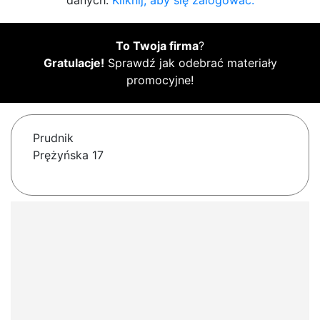
danych.
Kliknij, aby się zalogować.
To Twoja firma
?
Gratulacje!
Sprawdź jak odebrać materiały
promocyjne!
Prudnik
Prężyńska 17