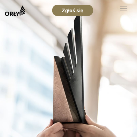
Zgłoś się