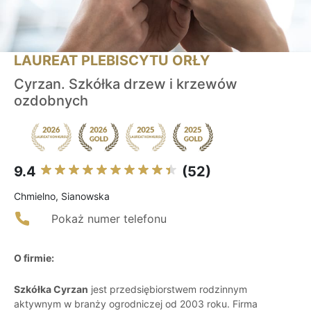
LAUREAT PLEBISCYTU ORŁY
Cyrzan. Szkółka drzew i krzewów
ozdobnych
9.4
(52)
Chmielno, Sianowska
Pokaż numer telefonu
O firmie:
Szkółka Cyrzan
jest przedsiębiorstwem rodzinnym
aktywnym w branży ogrodniczej od 2003 roku. Firma