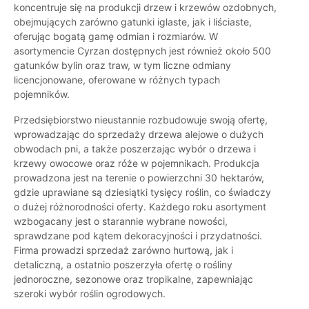
koncentruje się na produkcji drzew i krzewów ozdobnych,
obejmujących zarówno gatunki iglaste, jak i liściaste,
oferując bogatą gamę odmian i rozmiarów. W
asortymencie Cyrzan dostępnych jest również około 500
gatunków bylin oraz traw, w tym liczne odmiany
licencjonowane, oferowane w różnych typach
pojemników.
Przedsiębiorstwo nieustannie rozbudowuje swoją ofertę,
wprowadzając do sprzedaży drzewa alejowe o dużych
obwodach pni, a także poszerzając wybór o drzewa i
krzewy owocowe oraz róże w pojemnikach. Produkcja
prowadzona jest na terenie o powierzchni 30 hektarów,
gdzie uprawiane są dziesiątki tysięcy roślin, co świadczy
o dużej różnorodności oferty. Każdego roku asortyment
wzbogacany jest o starannie wybrane nowości,
sprawdzane pod kątem dekoracyjności i przydatności.
Firma prowadzi sprzedaż zarówno hurtową, jak i
detaliczną, a ostatnio poszerzyła ofertę o rośliny
jednoroczne, sezonowe oraz tropikalne, zapewniając
szeroki wybór roślin ogrodowych.