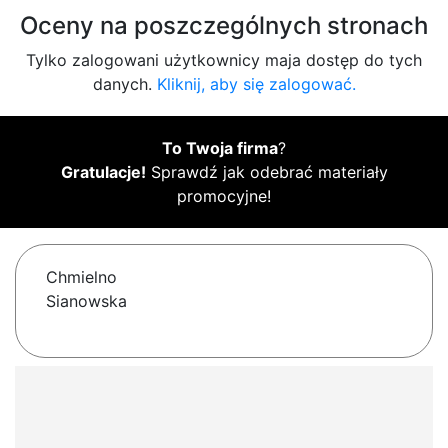
Oceny na poszczególnych stronach
Tylko zalogowani użytkownicy maja dostęp do tych
danych.
Kliknij, aby się zalogować.
To Twoja firma
?
Gratulacje!
Sprawdź jak odebrać materiały
promocyjne!
Chmielno
Sianowska