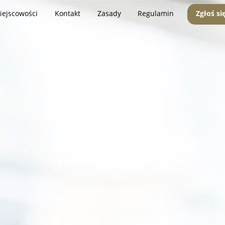
iejscowości
Kontakt
Zasady
Regulamin
Zgłoś si