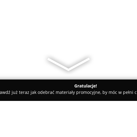
Gratulacje!
awdź już teraz jak odebrać materiały promocyjne, by móc w pełni c
m Ogrodnicze Gmyrek