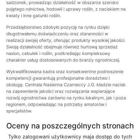
sadzonek, prowadząc działalność w obszarze szeroko
pojętego rolnictwa, hodowli i uprawy roślin, z naciskiem na
kwiaty i inne gatunki roślin.
Przedsiębiorstwo zdobyło pozycję na rynku dzięki
długotrwałemu doświadczeniu oraz staranności w
realizacji swojej oferty, oferując produkty wysokiej jakości.
Swoją działalność obejmuje również hurtową sprzedaż
nasion, cebulek i roślin, podkreślając kompleksowy
charakter usług dostosowanych do branży ogrodniczej.
Wykwalifikowana kadra oraz konsekwentne podnoszenie
kompetencji gwarantują profesjonalne doradztwo i
obsługę. Centrala Nasienna Czarneccy J.G. kładzie nacisk
na zapewnienie jakości oraz rozwiązania wspierające
rozwój ogrodnictwa zarówno na rynku lokalnym, jak i poza
regionem, odpowiadając na potrzeby amatorów i
specjalistów.
Oceny na poszczególnych stronach
Tylko zalogowani użytkownicy maja dostęp do tych