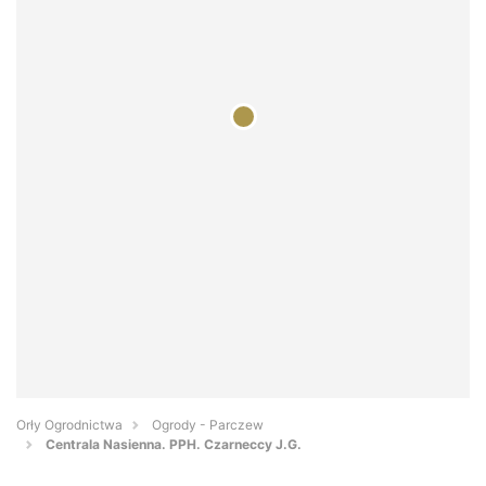
Orły Ogrodnictwa
Ogrody - Parczew
Centrala Nasienna. PPH. Czarneccy J.G.