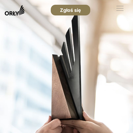
Zgłoś się