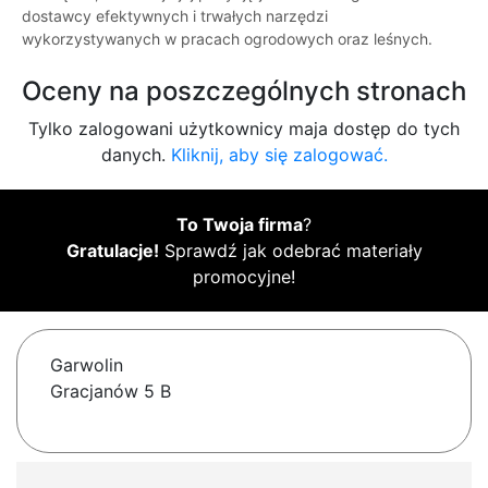
dostawcy efektywnych i trwałych narzędzi
wykorzystywanych w pracach ogrodowych oraz leśnych.
Oceny na poszczególnych stronach
Tylko zalogowani użytkownicy maja dostęp do tych
danych.
Kliknij, aby się zalogować.
To Twoja firma
?
Gratulacje!
Sprawdź jak odebrać materiały
promocyjne!
Garwolin
Gracjanów 5 B