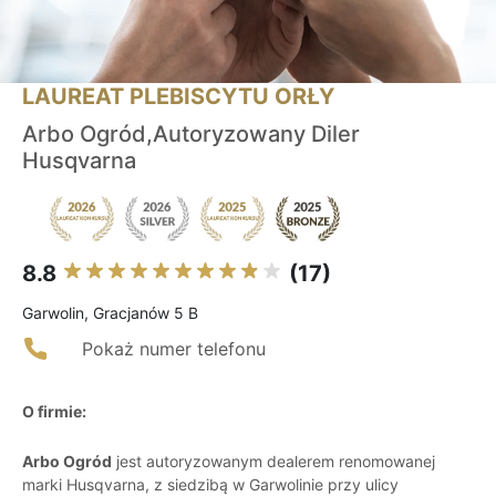
LAUREAT PLEBISCYTU ORŁY
Arbo Ogród,Autoryzowany Diler
Husqvarna
8.8
(17)
Garwolin, Gracjanów 5 B
Pokaż numer telefonu
O firmie:
Arbo Ogród
jest autoryzowanym dealerem renomowanej
marki Husqvarna, z siedzibą w Garwolinie przy ulicy