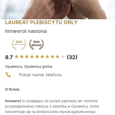
LAUREAT PLEBISCYTU ORŁY
Innwerol nasiona
8.7
(32)
Opalenica, Opalenica gmina
Pokaż numer telefonu
O firmie:
Innwerol
to działające od ponad piętnastu lat rodzinne
przedsiębiorstwo rolnicze z siedzibą w Opalenicy, które
koncentruje się na dostarczaniu wysokogatunkowego