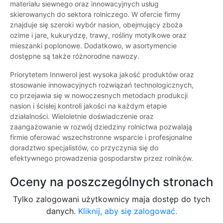
materiału siewnego oraz innowacyjnych usług
skierowanych do sektora rolniczego. W ofercie firmy
znajduje się szeroki wybór nasion, obejmujący zboża
ozime i jare, kukurydzę, trawy, rośliny motylkowe oraz
mieszanki poplonowe. Dodatkowo, w asortymencie
dostępne są także różnorodne nawozy.
Priorytetem Innwerol jest wysoka jakość produktów oraz
stosowanie innowacyjnych rozwiązań technologicznych,
co przejawia się w nowoczesnych metodach produkcji
nasion i ścisłej kontroli jakości na każdym etapie
działalności. Wieloletnie doświadczenie oraz
zaangażowanie w rozwój dziedziny rolnictwa pozwalają
firmie oferować wszechstronne wsparcie i profesjonalne
doradztwo specjalistów, co przyczynia się do
efektywnego prowadzenia gospodarstw przez rolników.
Oceny na poszczególnych stronach
Tylko zalogowani użytkownicy maja dostęp do tych
danych.
Kliknij, aby się zalogować.