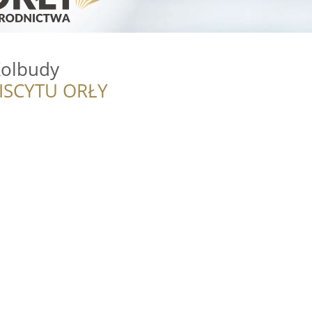
Kolbudy
ISCYTU ORŁY