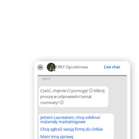
ORŁY Ogrodnictwa
Live chat
13:17
Cześć, chętnie Ci pomogę! 🙂 Kliknij
proszę w odpowiedni temat
rozmowy! 🙂
Jestem Laureatem, chcę odebrać
materiały marketingowe
Chcę zgłosić swoją firmę do Orłów
Mam inną sprawę