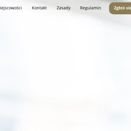
iejscowości
Kontakt
Zasady
Regulamin
Zgłoś si