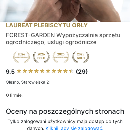
LAUREAT PLEBISCYTU ORŁY
FOREST-GARDEN Wypożyczalnia sprzętu
ogrodniczego, usługi ogrodnicze
9.5
(29)
Olesno, Starowiejska 21
O firmie:
Oceny na poszczególnych stronach
Tylko zalogowani użytkownicy maja dostęp do tych
danych.
Kliknij, aby się zalogować.