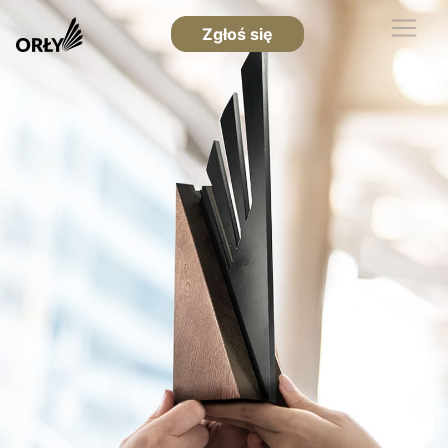
Zgłoś się