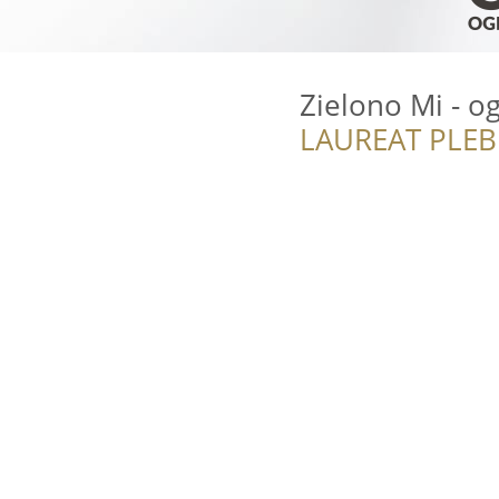
Zielono Mi - o
LAUREAT PLEB