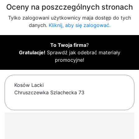
Oceny na poszczególnych stronach
Tylko zalogowani użytkownicy maja dostęp do tych
danych.
Kliknij, aby się zalogować.
To Twoja firma
?
Gratulacje!
Sprawdź jak odebrać materiały
promocyjne!
Kosów Lacki
Chruszczewka Szlachecka 73