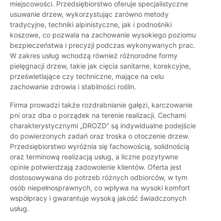
miejscowości. Przedsiębiorstwo oferuje specjalistyczne
usuwanie drzew, wykorzystując zarówno metody
tradycyjne, techniki alpinistyczne, jak i podnośniki
koszowe, co pozwala na zachowanie wysokiego poziomu
bezpieczeństwa i precyzji podczas wykonywanych prac.
W zakres usług wchodzą również różnorodne formy
pielęgnacji drzew, takie jak cięcia sanitarne, korekcyjne,
prześwietlające czy techniczne, mające na celu
zachowanie zdrowia i stabilności roślin.
Firma prowadzi także rozdrabnianie gałęzi, karczowanie
pni oraz dba o porządek na terenie realizacji. Cechami
charakterystycznymi „DROZD” są indywidualne podejście
do powierzonych zadań oraz troska o otoczenie drzew.
Przedsiębiorstwo wyróżnia się fachowością, solidnością
oraz terminową realizacją usług, a liczne pozytywne
opinie potwierdzają zadowolenie klientów. Oferta jest
dostosowywana do potrzeb różnych odbiorców, w tym
osób niepełnosprawnych, co wpływa na wysoki komfort
współpracy i gwarantuje wysoką jakość świadczonych
usług.