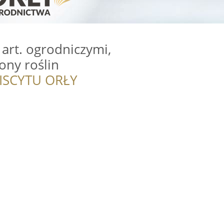
 art. ogrodniczymi,
ony roślin
ISCYTU ORŁY