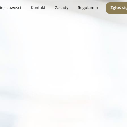
iejscowości
Kontakt
Zasady
Regulamin
Zgłoś si