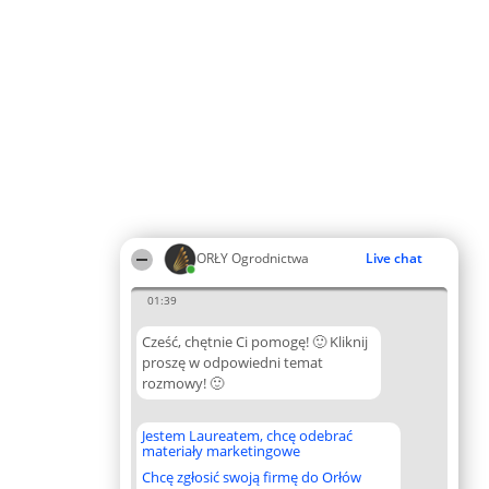
ORŁY Ogrodnictwa
Live chat
01:39
Cześć, chętnie Ci pomogę! 🙂 Kliknij
proszę w odpowiedni temat
rozmowy! 🙂
Jestem Laureatem, chcę odebrać
materiały marketingowe
Chcę zgłosić swoją firmę do Orłów