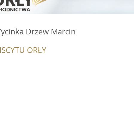
Wycinka Drzew Marcin
ISCYTU ORŁY