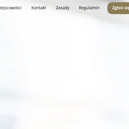
iejscowości
Kontakt
Zasady
Regulamin
Zgłoś si