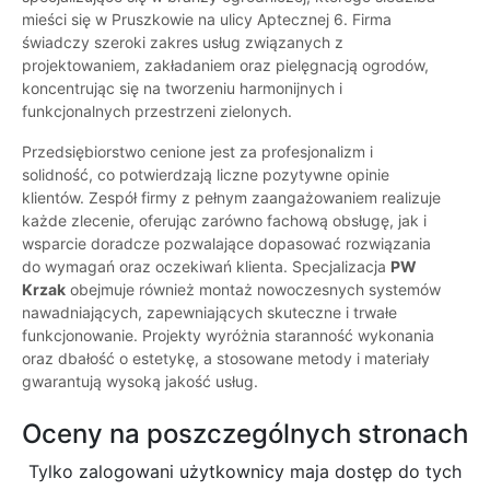
mieści się w Pruszkowie na ulicy Aptecznej 6. Firma
świadczy szeroki zakres usług związanych z
projektowaniem, zakładaniem oraz pielęgnacją ogrodów,
koncentrując się na tworzeniu harmonijnych i
funkcjonalnych przestrzeni zielonych.
Przedsiębiorstwo cenione jest za profesjonalizm i
solidność, co potwierdzają liczne pozytywne opinie
klientów. Zespół firmy z pełnym zaangażowaniem realizuje
każde zlecenie, oferując zarówno fachową obsługę, jak i
wsparcie doradcze pozwalające dopasować rozwiązania
do wymagań oraz oczekiwań klienta. Specjalizacja
PW
Krzak
obejmuje również montaż nowoczesnych systemów
nawadniających, zapewniających skuteczne i trwałe
funkcjonowanie. Projekty wyróżnia staranność wykonania
oraz dbałość o estetykę, a stosowane metody i materiały
gwarantują wysoką jakość usług.
Oceny na poszczególnych stronach
Tylko zalogowani użytkownicy maja dostęp do tych