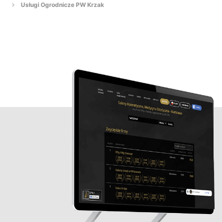
Usługi Ogrodnicze PW Krzak