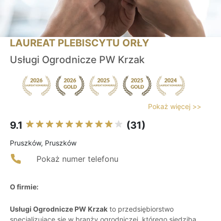
LAUREAT PLEBISCYTU ORŁY
Usługi Ogrodnicze PW Krzak
Pokaż więcej >>
9.1
(31)
Pruszków, Pruszków
Pokaż numer telefonu
O firmie:
Usługi Ogrodnicze PW Krzak
to przedsiębiorstwo
specjalizujące się w branży ogrodniczej, którego siedziba