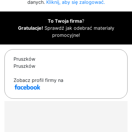
danych.
Kliknij, aby się zalogować.
To Twoja firma
?
Gratulacje!
Sprawdź jak odebrać materiały
promocyjne!
Pruszków
Pruszków
Zobacz profil firmy na