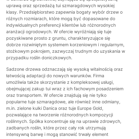
uprawą oraz sprzedażą tui szmaragdowych wysokiej
klasy. Przedsiębiorstwo zapewnia bogaty wybór drzew o
różnych rozmiarach, które mogą być dopasowane do
indywidualnych preferencji klientów lub różnorodnych
aranżacji ogrodowych. W ofercie wyróżniają się tuje
pozyskiwane prosto z gruntu, charakteryzujące się
dobrze rozwiniętym systemem korzeniowym i regularnym,
stożkowym pokrojem, zazwyczaj trudnym do uzyskania w
przypadku roślin doniczkowych.
Sadzone drzewa odznaczają się wysoką witalnością oraz
łatwością adaptacji do nowych warunków. Firma
umożliwia także skorzystanie z kompleksowej usługi,
obejmującej zakup tui wraz z ich fachowym posadzeniem
oraz transportem. W ofercie znajdują się nie tylko
popularne tuje szmaragdowe, ale również inne odmiany,
m.in. zielone kulki Danica oraz tuje Europe Gold,
pozwalające na tworzenie różnorodnych kompozycji
roślinnych. Spółka koncentruje się na uprawie zdrowych,
zadbanych roślin, które przez cały rok utrzymują
intensywną barwę i mogą stanowić trwały element