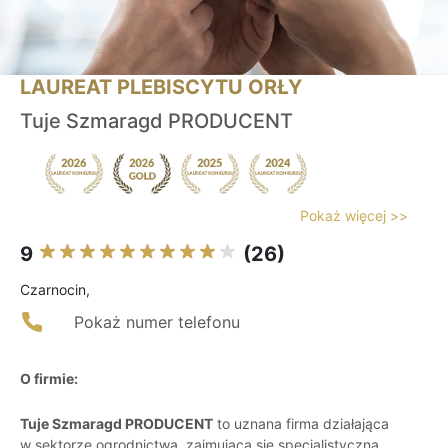
LAUREAT PLEBISCYTU ORŁY
Tuje Szmaragd PRODUCENT
Pokaż więcej >>
9
(26)
Czarnocin,
Pokaż numer telefonu
O firmie:
Tuje Szmaragd PRODUCENT
to uznana firma działająca
w sektorze ogrodnictwa, zajmująca się specjalistyczną