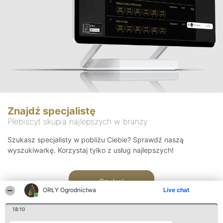
Znajdź specjalistę
Plebiscyt skupia najlepszych w branży
Szukasz specjalisty w pobliżu Ciebie? Sprawdź naszą
wyszukiwarkę. Korzystaj tylko z usług najlepszych!
Szukaj
ORŁY Ogrodnictwa
Live chat
18:10