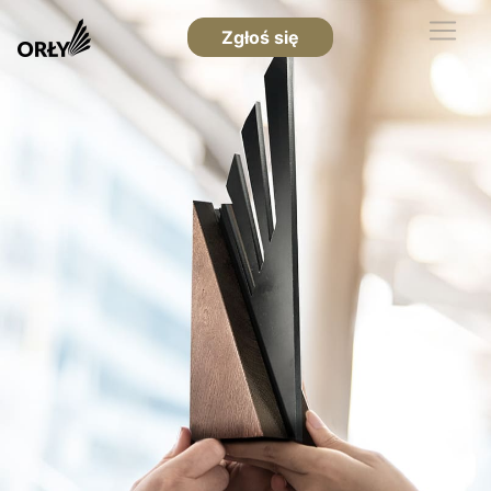
Zgłoś się