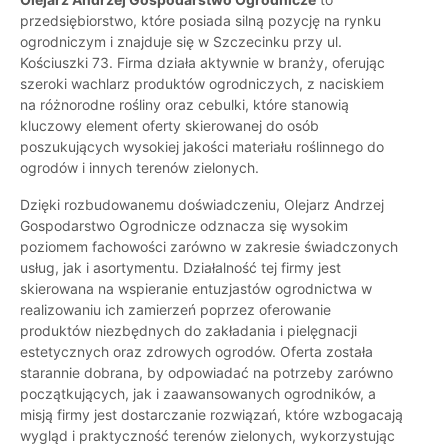
przedsiębiorstwo, które posiada silną pozycję na rynku
ogrodniczym i znajduje się w Szczecinku przy ul.
Kościuszki 73. Firma działa aktywnie w branży, oferując
szeroki wachlarz produktów ogrodniczych, z naciskiem
na różnorodne rośliny oraz cebulki, które stanowią
kluczowy element oferty skierowanej do osób
poszukujących wysokiej jakości materiału roślinnego do
ogrodów i innych terenów zielonych.
Dzięki rozbudowanemu doświadczeniu, Olejarz Andrzej
Gospodarstwo Ogrodnicze odznacza się wysokim
poziomem fachowości zarówno w zakresie świadczonych
usług, jak i asortymentu. Działalność tej firmy jest
skierowana na wspieranie entuzjastów ogrodnictwa w
realizowaniu ich zamierzeń poprzez oferowanie
produktów niezbędnych do zakładania i pielęgnacji
estetycznych oraz zdrowych ogrodów. Oferta została
starannie dobrana, by odpowiadać na potrzeby zarówno
początkujących, jak i zaawansowanych ogrodników, a
misją firmy jest dostarczanie rozwiązań, które wzbogacają
wygląd i praktyczność terenów zielonych, wykorzystując