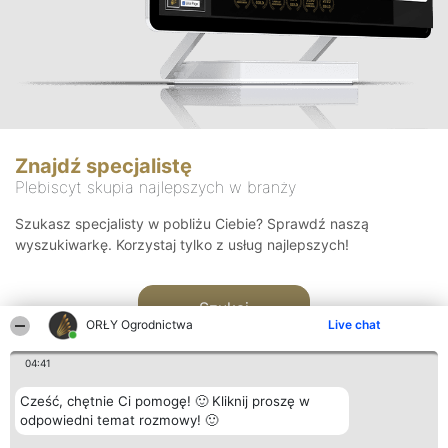
Znajdź specjalistę
Plebiscyt skupia najlepszych w branży
Szukasz specjalisty w pobliżu Ciebie? Sprawdź naszą
wyszukiwarkę. Korzystaj tylko z usług najlepszych!
Szukaj
ORŁY Ogrodnictwa
Live chat
04:41
Cześć, chętnie Ci pomogę! 🙂 Kliknij proszę w
odpowiedni temat rozmowy! 🙂