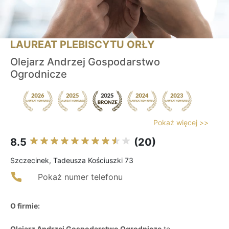
LAUREAT PLEBISCYTU ORŁY
Olejarz Andrzej Gospodarstwo
Ogrodnicze
Pokaż więcej >>
8.5
(20)
Szczecinek, Tadeusza Kościuszki 73
Pokaż numer telefonu
O firmie:
Olejarz Andrzej Gospodarstwo Ogrodnicze
to