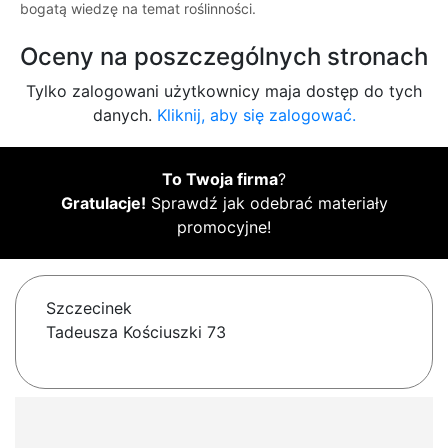
bogatą wiedzę na temat roślinności.
Oceny na poszczególnych stronach
Tylko zalogowani użytkownicy maja dostęp do tych
danych.
Kliknij, aby się zalogować.
To Twoja firma
?
Gratulacje!
Sprawdź jak odebrać materiały
promocyjne!
Szczecinek
Tadeusza Kościuszki 73