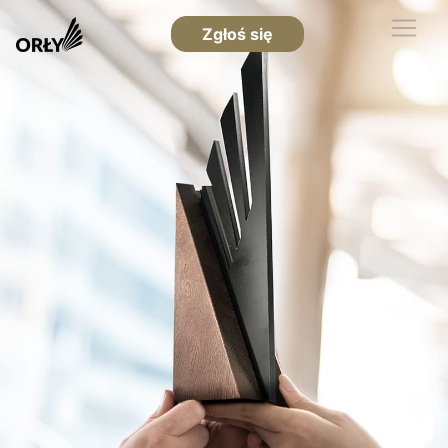
Zgłoś się