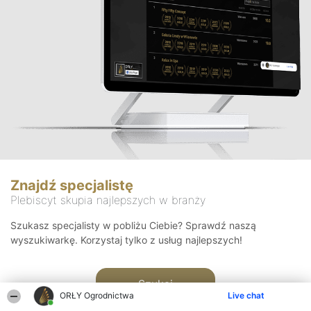
Znajdź specjalistę
Plebiscyt skupia najlepszych w branży
Szukasz specjalisty w pobliżu Ciebie? Sprawdź naszą
wyszukiwarkę. Korzystaj tylko z usług najlepszych!
Szukaj
ORŁY Ogrodnictwa
Live chat