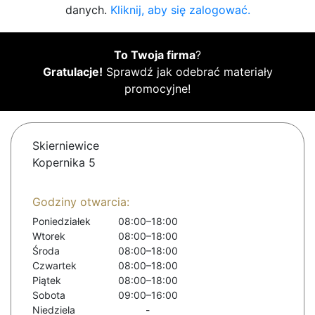
danych.
Kliknij, aby się zalogować.
To Twoja firma
?
Gratulacje!
Sprawdź jak odebrać materiały
promocyjne!
Skierniewice
Kopernika 5
Godziny otwarcia:
Poniedziałek
08:00–18:00
Wtorek
08:00–18:00
Środa
08:00–18:00
Czwartek
08:00–18:00
Piątek
08:00–18:00
Sobota
09:00–16:00
Niedziela
-