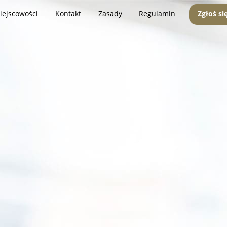
iejscowości
Kontakt
Zasady
Regulamin
Zgłoś si