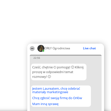
ORŁY Ogrodnictwa
Live chat
22:56
Cześć, chętnie Ci pomogę! 🙂 Kliknij
proszę w odpowiedni temat
rozmowy! 🙂
Jestem Laureatem, chcę odebrać
materiały marketingowe
Chcę zgłosić swoją firmę do Orłów
Mam inną sprawę