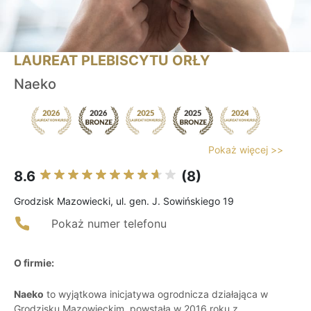
LAUREAT PLEBISCYTU ORŁY
Naeko
Pokaż więcej >>
8.6
(8)
Grodzisk Mazowiecki, ul. gen. J. Sowińskiego 19
Pokaż numer telefonu
O firmie:
Naeko
to wyjątkowa inicjatywa ogrodnicza działająca w
Grodzisku Mazowieckim, powstała w 2016 roku z