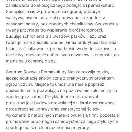
zamiłowania do ekologicznego podejścia i permakultury.
Specjalizuje się w prowadzeniu ogrodu, w którym
warzywa, owoce oraz zioła uprawiane są zgodnie z
zasadami natury, bez zbędnych chemikaliów. Szczególną
uwagę przykłada do wspierania bioróżnorodności,
budując schronienia dla owadów, ptaków i jeży oraz
tworząc małe zbiorniki wodne. Firma praktykuje działania
takie jak ściółkowanie, gromadzenie wody deszczowej, a
także wykorzystanie naturalnych nawozów i kompostu, co
ma na celu ochronę gleby.
Centrum Rozwoju Permakultury Naeko rozwija tę ideę,
łącząc edukację ekologiczną z praktycznymi projektami
ogrodniczymi. Miejsce to umożliwia naukę poprzez
doświadczenie, pozwalając na poznawanie założeń życia
zgodnego z naturą. Przykładem zrealizowanych
projektów jest budowa drewnianej szklarni dostosowanej
do całorocznej uprawy oraz sensorycznej ścieżki
wykonanej z naturalnych materiałów. Misją firmy pozostaje
promowanie odpornego i samowystarczalnego stylu życia
opartego na szerokim rozumieniu przyrody.