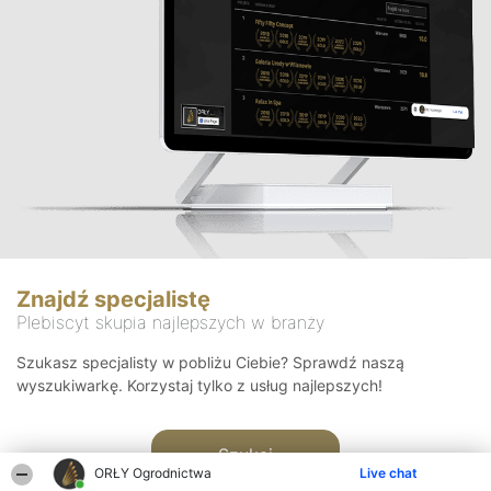
Znajdź specjalistę
Plebiscyt skupia najlepszych w branży
Szukasz specjalisty w pobliżu Ciebie? Sprawdź naszą
wyszukiwarkę. Korzystaj tylko z usług najlepszych!
Szukaj
ORŁY Ogrodnictwa
Live chat