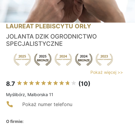
LAUREAT PLEBISCYTU ORŁY
JOLANTA DZIK OGRODNICTWO
SPECJALISTYCZNE
Pokaż więcej >>
8.7
(10)
Myślibórz, Malborska 11
Pokaż numer telefonu
O firmie: