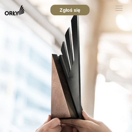
Zgłoś się