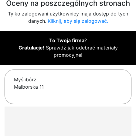
Oceny na poszczególnych stronach
Tylko zalogowani użytkownicy maja dostęp do tych
danych.
Kliknij, aby się zalogować.
To Twoja firma
?
Gratulacje!
Sprawdź jak odebrać materiały
promocyjne!
Myślibórz
Malborska 11