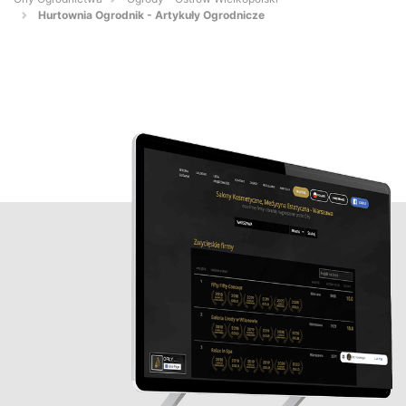
Hurtownia Ogrodnik - Artykuły Ogrodnicze