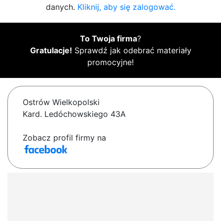
danych.
Kliknij, aby się zalogować.
To Twoja firma
?
Gratulacje!
Sprawdź jak odebrać materiały
promocyjne!
Ostrów Wielkopolski
Kard. Ledóchowskiego 43A
Zobacz profil firmy na