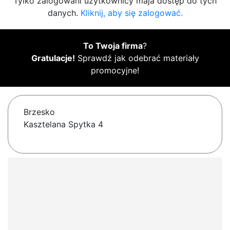
Tylko zalogowani użytkownicy maja dostęp do tych
danych.
Kliknij, aby się zalogować.
To Twoja firma
?
Gratulacje!
Sprawdź jak odebrać materiały
promocyjne!
Brzesko
Kasztelana Spytka 4