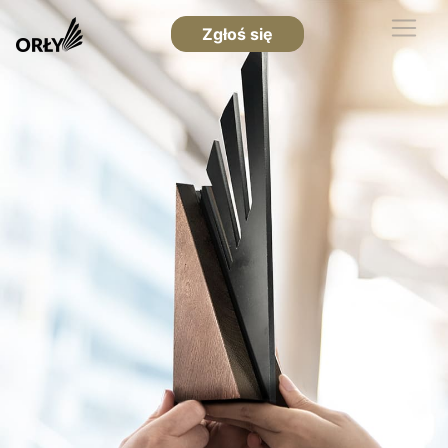
Zgłoś się