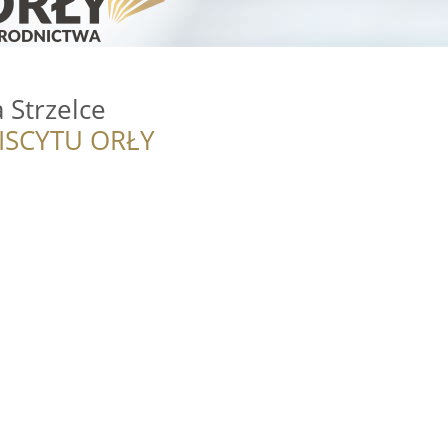
 Strzelce
ISCYTU ORŁY