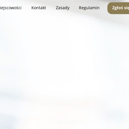
iejscowości
Kontakt
Zasady
Regulamin
Zgłoś si