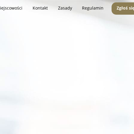
iejscowości
Kontakt
Zasady
Regulamin
Zgłoś si