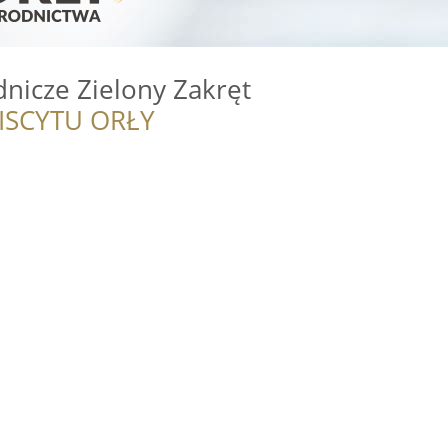
nicze Zielony Zakręt
ISCYTU ORŁY