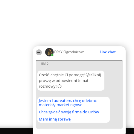
ORŁY Ogrodnictwa
Live chat
15:10
Cześć, chętnie Ci pomogę! 🙂 Kliknij
proszę w odpowiedni temat
rozmowy! 🙂
Jestem Laureatem, chcę odebrać
materiały marketingowe
Chcę zgłosić swoją firmę do Orłów
Mam inną sprawę