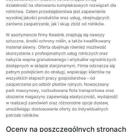
działalność na oferowaniu kompleksowych rozwiązań dla
rolnictwa. Celem przedsiębiorstwa jest zapewnienie
wysokiej jakości produktów oraz usług, obejmujących
zarówno zaopatrzenie, jak i skup zbóż od rolników.
W asortymencie firmy Kwaśnik znajdują się nawozy
sztuczne, środki ochrony roślin, a także kwalifikowany
materiał siewny. Oferta obejmuje również możliwość
skorzystania z profesjonalnych usług rolniczych oraz
nabycia wapna granulowanego i artykułów ogrodniczych
dostępnych w sklepie stacjonarnym. Firma odznacza się
pełnym podejściem do obsługi, wspierając klientów na
wszystkich etapach pracy gospodarstwa – od
zaopatrzenia po odbiór płodów rolnych. Nowoczesny
park maszynowy, rozbudowana flota transportowa oraz
obszerne magazyny zapewniają elastyczność, wydajność
w realizacji zamówień oraz różnorodne opcje dostaw,
umożliwiając dostosowanie oferty do indywidualnych
potrzeb rolników.
Oceny na poszczególnych stronach