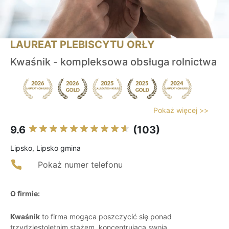
LAUREAT PLEBISCYTU ORŁY
Kwaśnik - kompleksowa obsługa rolnictwa
Pokaż więcej >>
9.6
(103)
Lipsko, Lipsko gmina
Pokaż numer telefonu
O firmie:
Kwaśnik
to firma mogąca poszczycić się ponad
trzydziestoletnim stażem, koncentrująca swoją