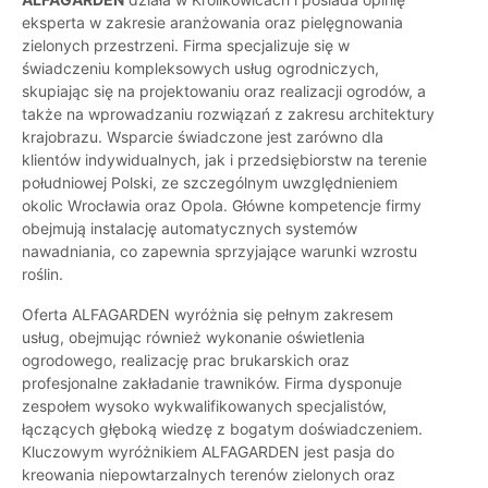
eksperta w zakresie aranżowania oraz pielęgnowania
zielonych przestrzeni. Firma specjalizuje się w
świadczeniu kompleksowych usług ogrodniczych,
skupiając się na projektowaniu oraz realizacji ogrodów, a
także na wprowadzaniu rozwiązań z zakresu architektury
krajobrazu. Wsparcie świadczone jest zarówno dla
klientów indywidualnych, jak i przedsiębiorstw na terenie
południowej Polski, ze szczególnym uwzględnieniem
okolic Wrocławia oraz Opola. Główne kompetencje firmy
obejmują instalację automatycznych systemów
nawadniania, co zapewnia sprzyjające warunki wzrostu
roślin.
Oferta ALFAGARDEN wyróżnia się pełnym zakresem
usług, obejmując również wykonanie oświetlenia
ogrodowego, realizację prac brukarskich oraz
profesjonalne zakładanie trawników. Firma dysponuje
zespołem wysoko wykwalifikowanych specjalistów,
łączących głęboką wiedzę z bogatym doświadczeniem.
Kluczowym wyróżnikiem ALFAGARDEN jest pasja do
kreowania niepowtarzalnych terenów zielonych oraz