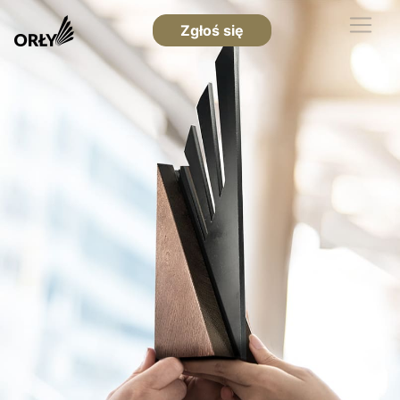
Zgłoś się