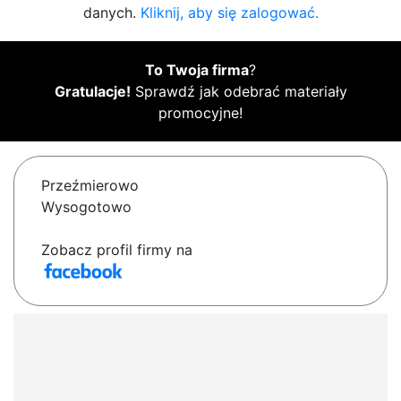
danych.
Kliknij, aby się zalogować.
To Twoja firma
?
Gratulacje!
Sprawdź jak odebrać materiały
promocyjne!
Przeźmierowo
Wysogotowo
Zobacz profil firmy na