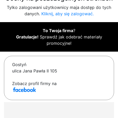
Tylko zalogowani użytkownicy maja dostęp do tych
danych.
Kliknij, aby się zalogować.
To Twoja firma
?
Gratulacje!
Sprawdź jak odebrać materiały
promocyjne!
Gostyń
ulica Jana Pawła II 105
Zobacz profil firmy na