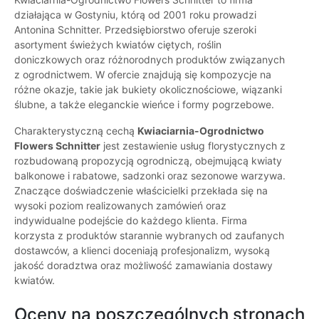
działająca w Gostyniu, którą od 2001 roku prowadzi
Antonina Schnitter. Przedsiębiorstwo oferuje szeroki
asortyment świeżych kwiatów ciętych, roślin
doniczkowych oraz różnorodnych produktów związanych
z ogrodnictwem. W ofercie znajdują się kompozycje na
różne okazje, takie jak bukiety okolicznościowe, wiązanki
ślubne, a także eleganckie wieńce i formy pogrzebowe.
Charakterystyczną cechą
Kwiaciarnia-Ogrodnictwo
Flowers Schnitter
jest zestawienie usług florystycznych z
rozbudowaną propozycją ogrodniczą, obejmującą kwiaty
balkonowe i rabatowe, sadzonki oraz sezonowe warzywa.
Znaczące doświadczenie właścicielki przekłada się na
wysoki poziom realizowanych zamówień oraz
indywidualne podejście do każdego klienta. Firma
korzysta z produktów starannie wybranych od zaufanych
dostawców, a klienci doceniają profesjonalizm, wysoką
jakość doradztwa oraz możliwość zamawiania dostawy
kwiatów.
Oceny na poszczególnych stronach