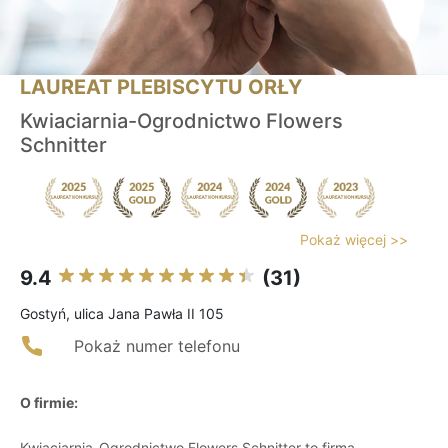
LAUREAT PLEBISCYTU ORŁY
Kwiaciarnia-Ogrodnictwo Flowers
Schnitter
Pokaż więcej >>
9.4
(31)
Gostyń, ulica Jana Pawła II 105
Pokaż numer telefonu
O firmie:
Kwiaciarnia-Ogrodnictwo Flowers Schnitter to firma