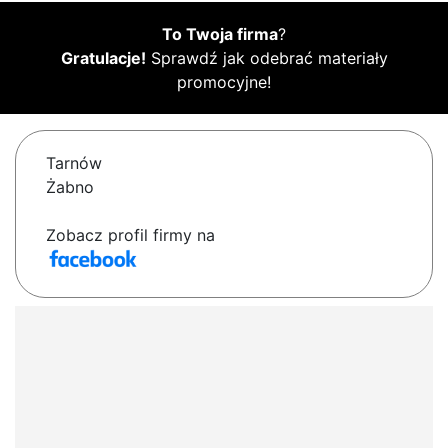
To Twoja firma
?
Gratulacje!
Sprawdź jak odebrać materiały
promocyjne!
Tarnów
Żabno
Zobacz profil firmy na