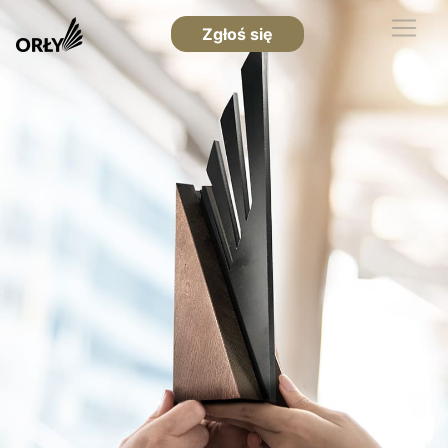
Zgłoś się