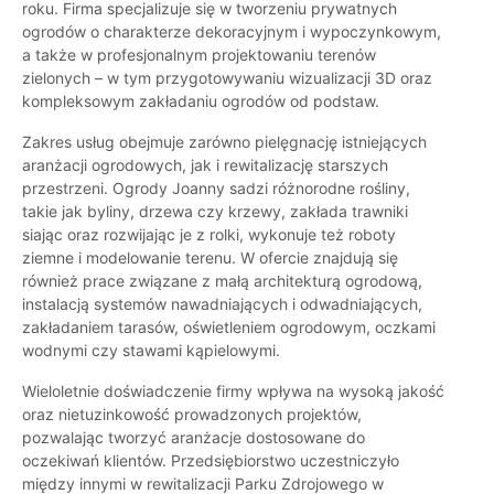
roku. Firma specjalizuje się w tworzeniu prywatnych
ogrodów o charakterze dekoracyjnym i wypoczynkowym,
a także w profesjonalnym projektowaniu terenów
zielonych – w tym przygotowywaniu wizualizacji 3D oraz
kompleksowym zakładaniu ogrodów od podstaw.
Zakres usług obejmuje zarówno pielęgnację istniejących
aranżacji ogrodowych, jak i rewitalizację starszych
przestrzeni. Ogrody Joanny sadzi różnorodne rośliny,
takie jak byliny, drzewa czy krzewy, zakłada trawniki
siając oraz rozwijając je z rolki, wykonuje też roboty
ziemne i modelowanie terenu. W ofercie znajdują się
również prace związane z małą architekturą ogrodową,
instalacją systemów nawadniających i odwadniających,
zakładaniem tarasów, oświetleniem ogrodowym, oczkami
wodnymi czy stawami kąpielowymi.
Wieloletnie doświadczenie firmy wpływa na wysoką jakość
oraz nietuzinkowość prowadzonych projektów,
pozwalając tworzyć aranżacje dostosowane do
oczekiwań klientów. Przedsiębiorstwo uczestniczyło
między innymi w rewitalizacji Parku Zdrojowego w