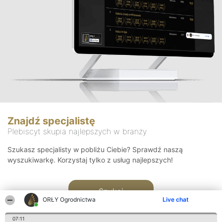
Znajdź specjalistę
Plebiscyt skupia najlepszych w branży
Szukasz specjalisty w pobliżu Ciebie? Sprawdź naszą
wyszukiwarkę. Korzystaj tylko z usług najlepszych!
Szukaj
ORŁY Ogrodnictwa
Live chat
07:11