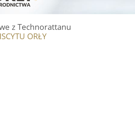
we z Technorattanu
ISCYTU ORŁY