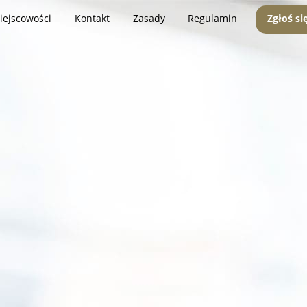
iejscowości
Kontakt
Zasady
Regulamin
Zgłoś si