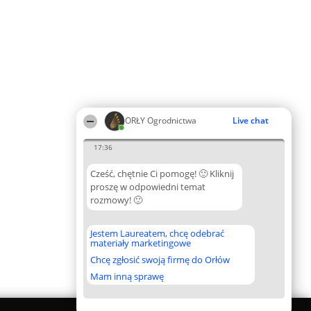
ORŁY Ogrodnictwa
Live chat
17:36
Cześć, chętnie Ci pomogę! 🙂 Kliknij
proszę w odpowiedni temat
rozmowy! 🙂
Jestem Laureatem, chcę odebrać
materiały marketingowe
Chcę zgłosić swoją firmę do Orłów
Mam inną sprawę