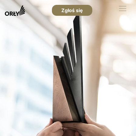
Zgłoś się