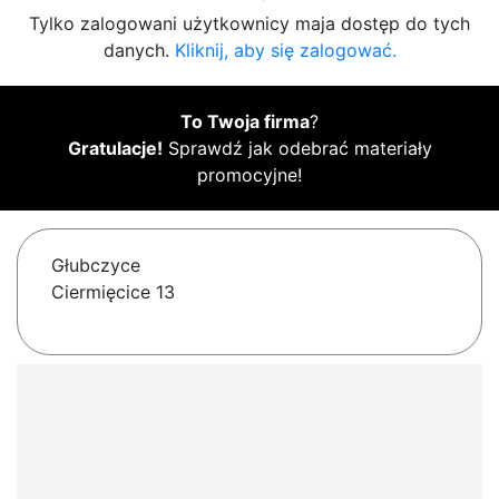
Tylko zalogowani użytkownicy maja dostęp do tych
danych.
Kliknij, aby się zalogować.
To Twoja firma
?
Gratulacje!
Sprawdź jak odebrać materiały
promocyjne!
Głubczyce
Ciermięcice 13