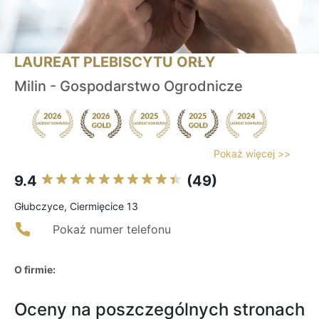
LAUREAT PLEBISCYTU ORŁY
Milin - Gospodarstwo Ogrodnicze
Pokaż więcej >>
9.4
(49)
Głubczyce, Ciermięcice 13
Pokaż numer telefonu
O firmie:
Oceny na poszczególnych stronach