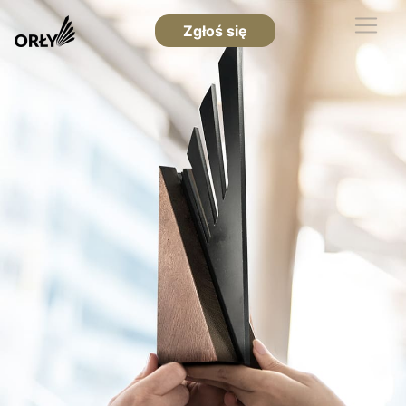
Zgłoś się