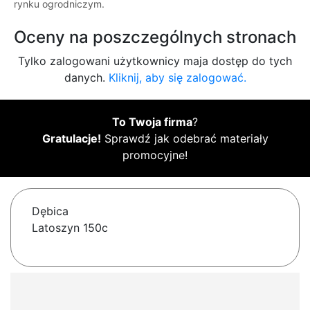
rynku ogrodniczym.
Oceny na poszczególnych stronach
Tylko zalogowani użytkownicy maja dostęp do tych
danych.
Kliknij, aby się zalogować.
To Twoja firma
?
Gratulacje!
Sprawdź jak odebrać materiały
promocyjne!
Dębica
Latoszyn 150c