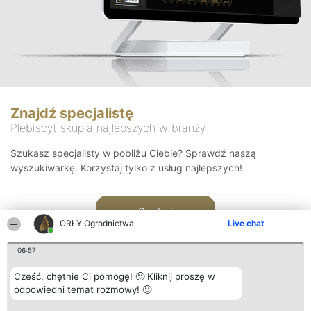
Znajdź specjalistę
Plebiscyt skupia najlepszych w branży
Szukasz specjalisty w pobliżu Ciebie? Sprawdź naszą
wyszukiwarkę. Korzystaj tylko z usług najlepszych!
Szukaj
ORŁY Ogrodnictwa
Live chat
06:57
Cześć, chętnie Ci pomogę! 🙂 Kliknij proszę w
odpowiedni temat rozmowy! 🙂