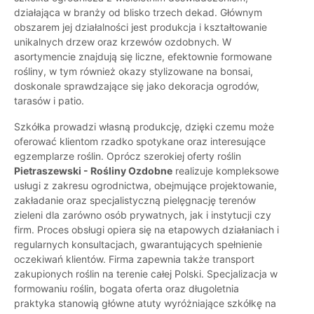
działająca w branży od blisko trzech dekad. Głównym
obszarem jej działalności jest produkcja i kształtowanie
unikalnych drzew oraz krzewów ozdobnych. W
asortymencie znajdują się liczne, efektownie formowane
rośliny, w tym również okazy stylizowane na bonsai,
doskonale sprawdzające się jako dekoracja ogrodów,
tarasów i patio.
Szkółka prowadzi własną produkcję, dzięki czemu może
oferować klientom rzadko spotykane oraz interesujące
egzemplarze roślin. Oprócz szerokiej oferty roślin
Pietraszewski - Rośliny Ozdobne
realizuje kompleksowe
usługi z zakresu ogrodnictwa, obejmujące projektowanie,
zakładanie oraz specjalistyczną pielęgnację terenów
zieleni dla zarówno osób prywatnych, jak i instytucji czy
firm. Proces obsługi opiera się na etapowych działaniach i
regularnych konsultacjach, gwarantujących spełnienie
oczekiwań klientów. Firma zapewnia także transport
zakupionych roślin na terenie całej Polski. Specjalizacja w
formowaniu roślin, bogata oferta oraz długoletnia
praktyka stanowią główne atuty wyróżniające szkółkę na