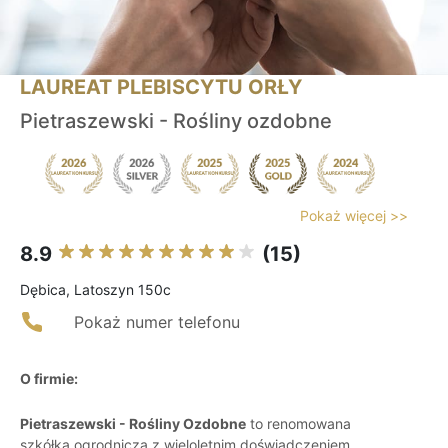
LAUREAT PLEBISCYTU ORŁY
Pietraszewski - Rośliny ozdobne
Pokaż więcej >>
8.9
(15)
Dębica, Latoszyn 150c
Pokaż numer telefonu
O firmie:
Pietraszewski - Rośliny Ozdobne
to renomowana
szkółka ogrodnicza z wieloletnim doświadczeniem,