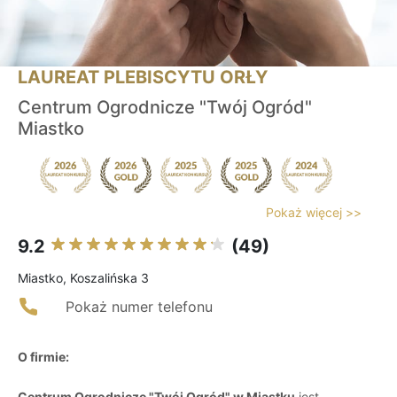
LAUREAT PLEBISCYTU ORŁY
Centrum Ogrodnicze "Twój Ogród"
Miastko
Pokaż więcej >>
9.2
(49)
Miastko, Koszalińska 3
Pokaż numer telefonu
O firmie:
Centrum Ogrodnicze "Twój Ogród" w Miastku
jest