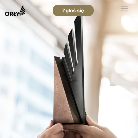
Zgłoś się