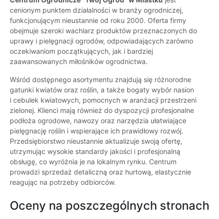
cenionym punktem działalności w branży ogrodniczej,
funkcjonującym nieustannie od roku 2000. Oferta firmy
obejmuje szeroki wachlarz produktów przeznaczonych do
uprawy i pielęgnacji ogrodów, odpowiadających zarówno
oczekiwaniom początkujących, jak i bardziej
zaawansowanych miłośników ogrodnictwa.
Wśród dostępnego asortymentu znajdują się różnorodne
gatunki kwiatów oraz roślin, a także bogaty wybór nasion
i cebulek kwiatowych, pomocnych w aranżacji przestrzeni
zielonej. Klienci mają również do dyspozycji profesjonalne
podłoża ogrodowe, nawozy oraz narzędzia ułatwiające
pielęgnację roślin i wspierające ich prawidłowy rozwój.
Przedsiębiorstwo nieustannie aktualizuje swoją ofertę,
utrzymując wysokie standardy jakości i profesjonalną
obsługę, co wyróżnia je na lokalnym rynku. Centrum
prowadzi sprzedaż detaliczną oraz hurtową, elastycznie
reagując na potrzeby odbiorców.
Oceny na poszczególnych stronach